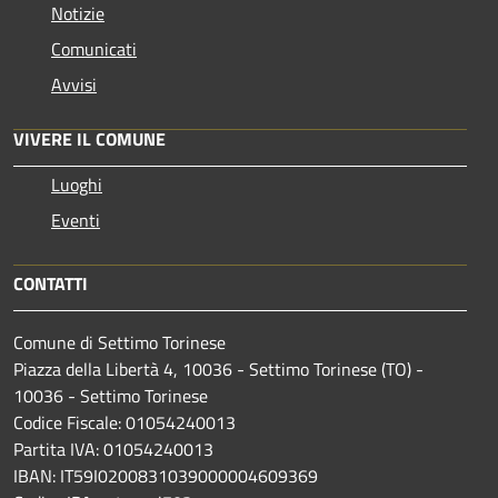
Notizie
Comunicati
Avvisi
VIVERE IL COMUNE
Luoghi
Eventi
CONTATTI
Comune di Settimo Torinese
Piazza della Libertà 4, 10036 - Settimo Torinese (TO) -
10036 - Settimo Torinese
Codice Fiscale: 01054240013
Partita IVA: 01054240013
IBAN: IT59I0200831039000004609369