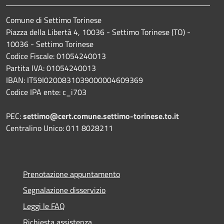
Comune di Settimo Torinese
Piazza della Libertà 4, 10036 - Settimo Torinese (TO) -
10036 - Settimo Torinese
Codice Fiscale: 01054240013
Partita IVA: 01054240013
IBAN: IT59I0200831039000004609369
Codice IPA ente: c_i703
PEC:
settimo@cert.comune.settimo-torinese.to.it
Centralino Unico: 011 8028211
Prenotazione appuntamento
Segnalazione disservizio
Leggi le FAQ
Richiesta assistenza