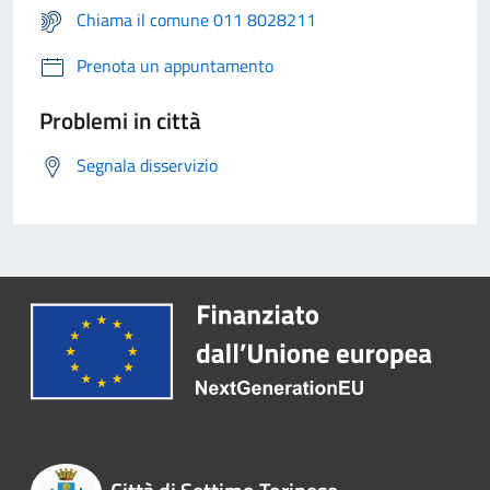
Chiama il comune 011 8028211
Prenota un appuntamento
Problemi in città
Segnala disservizio