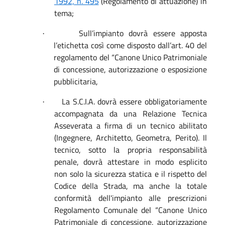
1992, n. 495
(Regolamento di attuazione) in
tema;
Sull’impianto dovrà essere apposta
·
l’etichetta così come disposto dall’art. 40 del
regolamento del “Canone Unico Patrimoniale
di concessione, autorizzazione o esposizione
pubblicitaria,
La S.C.I.A. dovrà essere obbligatoriamente
·
accompagnata da una Relazione Tecnica
Asseverata a firma di un tecnico abilitato
(Ingegnere, Architetto, Geometra, Perito). Il
tecnico, sotto la propria responsabilità
penale, dovrà attestare in modo esplicito
non solo la sicurezza statica e il rispetto del
Codice della Strada, ma anche la totale
conformità dell'impianto alle prescrizioni
Regolamento Comunale del “Canone Unico
Patrimoniale di concessione, autorizzazione