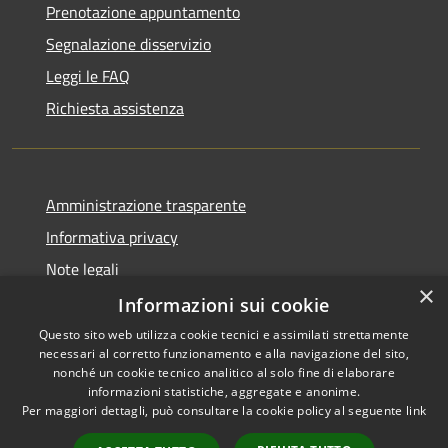
Prenotazione appuntamento
Segnalazione disservizio
Leggi le FAQ
Richiesta assistenza
Amministrazione trasparente
Informativa privacy
Note legali
×
Dichiarazione di accessibilità
Informazioni sui cookie
Questo sito web utilizza cookie tecnici e assimilati strettamente
necessari al corretto funzionamento e alla navigazione del sito,
nonché un cookie tecnico analitico al solo fine di elaborare
informazioni statistiche, aggregate e anonime.
RSS
Copyright © 2026 • Città di
Per maggiori dettagli, può consultare la cookie policy al seguente
link
Accessibilità
Settimo Torinese • Powered by