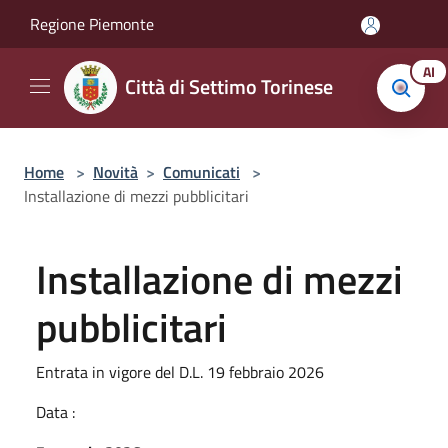
Salta al contenuto principale
Regione Piemonte
AI
Città di Settimo Torinese
Home
>
Novità
>
Comunicati
>
Installazione di mezzi pubblicitari
Installazione di mezzi
pubblicitari
Entrata in vigore del D.L. 19 febbraio 2026
Data :