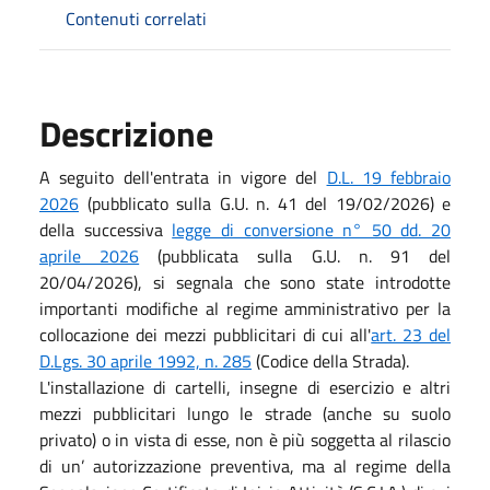
Contenuti correlati
Descrizione
A seguito dell'entrata in vigore del
D.L. 19 febbraio
2026
(pubblicato sulla G.U. n. 41 del 19/02/2026) e
della successiva
legge di conversione n° 50 dd. 20
aprile 2026
(pubblicata sulla G.U. n. 91 del
20/04/2026), si segnala che sono state introdotte
importanti modifiche al regime amministrativo per la
collocazione dei mezzi pubblicitari di cui all'
art. 23 del
D.Lgs. 30 aprile 1992, n. 285
(Codice della Strada).
L'installazione di cartelli, insegne di esercizio e altri
mezzi pubblicitari lungo le strade (anche su suolo
privato) o in vista di esse, non è più soggetta al rilascio
di un’ autorizzazione preventiva, ma al regime della