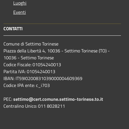
Luoghi
Eventi
CONTATTI
Comune di Settimo Torinese
Piazza della Libertà 4, 10036 - Settimo Torinese (TO) -
10036 - Settimo Torinese
Codice Fiscale: 01054240013
Partita IVA: 01054240013
IBAN: IT59I0200831039000004609369
Codice IPA ente: c_i703
PEC:
settimo@cert.comune.settimo-torinese.to.it
Centralino Unico: 011 8028211