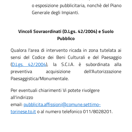
o esposizione pubblicitaria, nonchè del Piano
Generale degli Impianti.
Vincoli Sovraordinati (D.Lgs. 42/2004) e Suolo
Pubblico
Qualora l'area di intervento ricada in zona tutelata ai
sensi del Codice dei Beni Culturali e del Paesaggio
(
D.Lgs. 42/2004
), la S.C.I.A. è subordinata alla
preventiva acquisizione dell'Autorizzazione
Paesaggistica/Monumentale.
Per eventuali chiarimenti Vi potete rivolgere
all'indirizzo
email:
pubblicita.affissioni@comune.settimo-
torinese.to.it
o al numero telefonico 011/8028201.