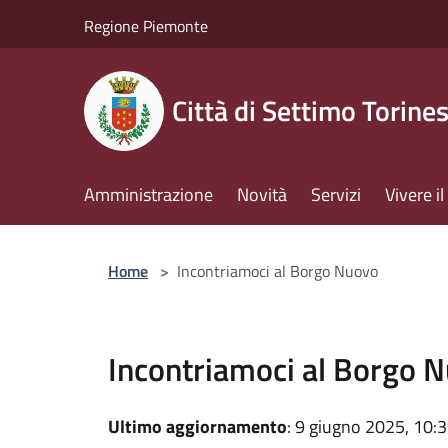
Salta al contenuto principale
Regione Piemonte
Città di Settimo Torine
Amministrazione
Novità
Servizi
Vivere 
Home
>
Incontriamoci al Borgo Nuovo
Incontriamoci al Borgo 
Ultimo aggiornamento
: 9 giugno 2025, 10: