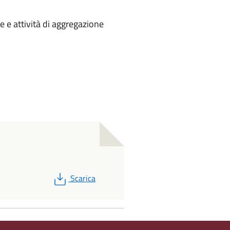
e e attività di aggregazione
PDF
Scarica