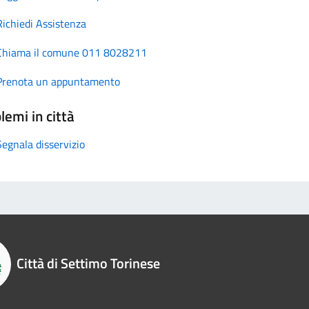
Richiedi Assistenza
Chiama il comune 011 8028211
Prenota un appuntamento
lemi in città
Segnala disservizio
Città di Settimo Torinese