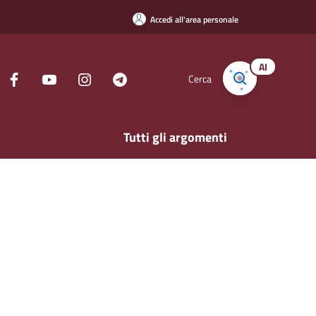
Accedi all'area personale
AI
Cerca
Tutti gli argomenti