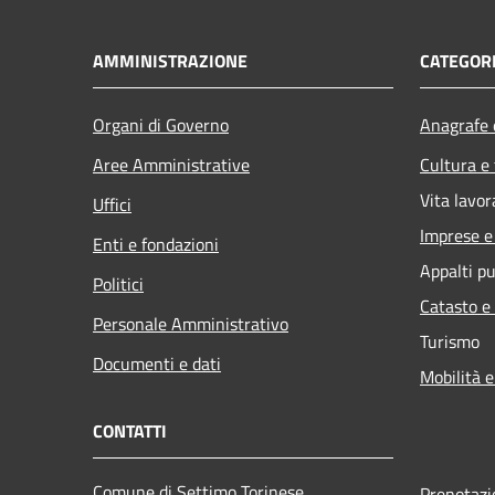
AMMINISTRAZIONE
CATEGORI
Organi di Governo
Anagrafe e
Aree Amministrative
Cultura e
Vita lavor
Uffici
Imprese 
Enti e fondazioni
Appalti pu
Politici
Catasto e
Personale Amministrativo
Turismo
Documenti e dati
Mobilità e
CONTATTI
Comune di Settimo Torinese
Prenotaz