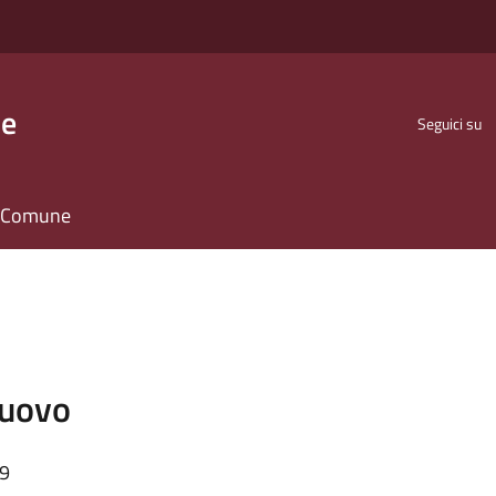
se
Seguici su
il Comune
Nuovo
39