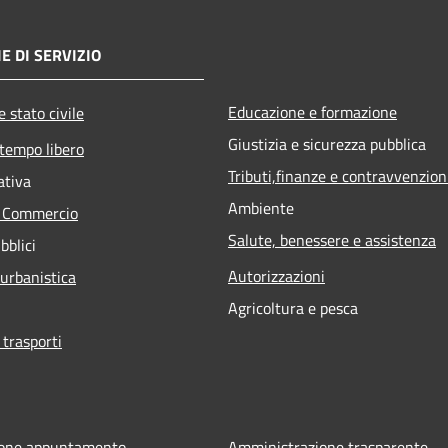
E DI SERVIZIO
Educazione e formazione
 stato civile
Giustizia e sicurezza pubblica
 tempo libero
Tributi,finanze e contravvenzion
ativa
Ambiente
e Commercio
Salute, benessere e assistenza
bblici
Autorizzazioni
 urbanistica
Agricoltura e pesca
 trasporti
ione appuntamento
Amministrazione trasparente