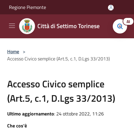
Salta al contenuto principale
Regione Piemonte
AI
Città di Settimo Torinese
Home
>
Accesso Civico semplice (Art.5, c.1, D.Lgs 33/2013)
Accesso Civico semplice
(Art.5, c.1, D.Lgs 33/2013)
Ultimo aggiornamento
: 24 ottobre 2022, 11:26
Che cos'è