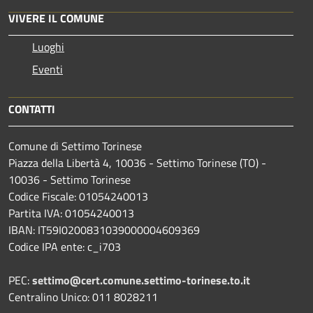
VIVERE IL COMUNE
Luoghi
Eventi
CONTATTI
Comune di Settimo Torinese
Piazza della Libertà 4, 10036 - Settimo Torinese (TO) -
10036 - Settimo Torinese
Codice Fiscale: 01054240013
Partita IVA: 01054240013
IBAN: IT59I0200831039000004609369
Codice IPA ente: c_i703
PEC:
settimo@cert.comune.settimo-torinese.to.it
Centralino Unico: 011 8028211