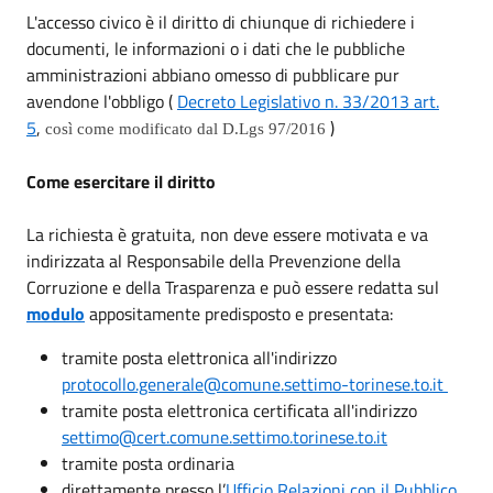
L'accesso civico è il diritto di chiunque di richiedere i
documenti, le informazioni o i dati che le pubbliche
amministrazioni abbiano omesso di pubblicare pur
avendone l'obbligo (
Decreto Legislativo n. 33/2013 art.
5
,
)
così come modificato dal D.Lgs 97/2016
Come esercitare il diritto
La richiesta è gratuita, non deve essere motivata e va
indirizzata al Responsabile della Prevenzione della
Corruzione e della Trasparenza e può essere redatta sul
modulo
appositamente predisposto e presentata:
tramite posta elettronica all'indirizzo
protocollo.generale@comune.settimo-torinese.to.it
tramite posta elettronica certificata all'indirizzo
settimo@cert.comune.settimo.torinese.to.it
tramite posta ordinaria
direttamente presso l’
Ufficio Relazioni con il Pubblico