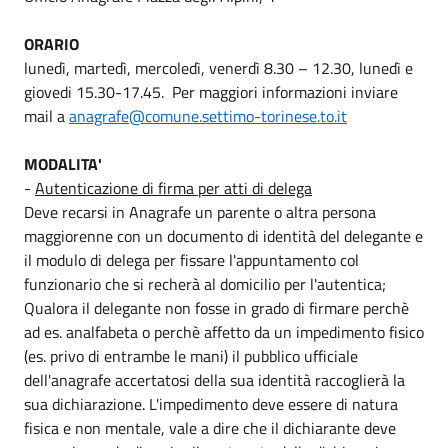
ORARIO
lunedì, martedì, mercoledì, venerdì 8.30 – 12.30, lunedì e
giovedi 15.30-17.45. Per maggiori informazioni inviare
mail a
anagrafe@comune.settimo-torinese.to.it
MODALITA'
-
Autenticazione di firma per atti di delega
Deve recarsi in Anagrafe un parente o altra persona
maggiorenne con un documento di identità del delegante e
il modulo di delega per fissare l'appuntamento col
funzionario che si recherà al domicilio per l'autentica;
Qualora il delegante non fosse in grado di firmare perchè
ad es. analfabeta o perchè affetto da un impedimento fisico
(es. privo di entrambe le mani) il pubblico ufficiale
dell'anagrafe accertatosi della sua identità raccoglierà la
sua dichiarazione. L'impedimento deve essere di natura
fisica e non mentale, vale a dire che il dichiarante deve