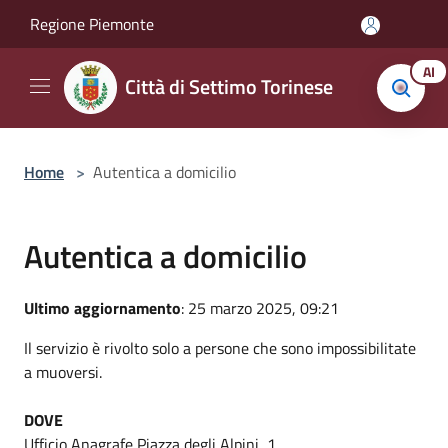
Salta al contenuto principale
Regione Piemonte
AI
Città di Settimo Torinese
Home
>
Autentica a domicilio
Autentica a domicilio
Ultimo aggiornamento
: 25 marzo 2025, 09:21
Il servizio è rivolto solo a persone che sono impossibilitate
a muoversi.
DOVE
Ufficio Anagrafe Piazza degli Alpini, 1