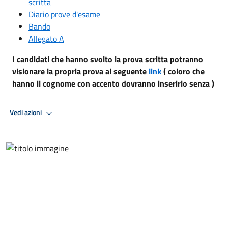
scritta
Diario prove d'esame
Bando
Allegato A
I candidati che hanno svolto la prova scritta potranno
visionare la propria prova al seguente
link
( coloro che
hanno il cognome con accento dovranno inserirlo senza )
Vedi azioni