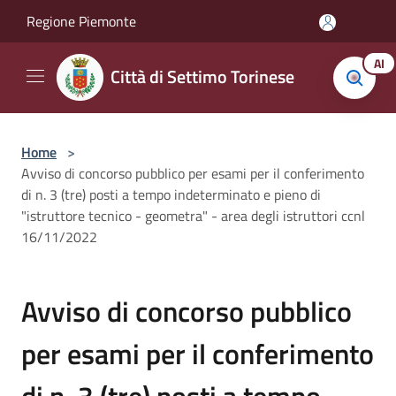
Salta al contenuto principale
Regione Piemonte
AI
Città di Settimo Torinese
Home
>
Avviso di concorso pubblico per esami per il conferimento
di n. 3 (tre) posti a tempo indeterminato e pieno di
"istruttore tecnico - geometra" - area degli istruttori ccnl
16/11/2022
Avviso di concorso pubblico
per esami per il conferimento
di n. 3 (tre) posti a tempo