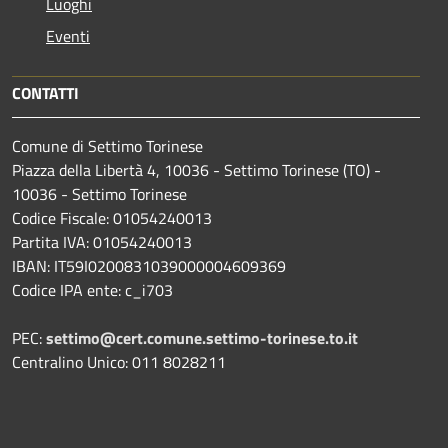
Luoghi
Eventi
CONTATTI
Comune di Settimo Torinese
Piazza della Libertà 4, 10036 - Settimo Torinese (TO) -
10036 - Settimo Torinese
Codice Fiscale: 01054240013
Partita IVA: 01054240013
IBAN: IT59I0200831039000004609369
Codice IPA ente: c_i703
PEC:
settimo@cert.comune.settimo-torinese.to.it
Centralino Unico: 011 8028211