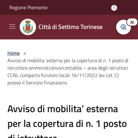
Salta al contenuto principale
Regione Piemonte
AI
Città di Settimo Torinese
Home
>
Avviso di mobilita’ esterna per la copertura di n. 1 posto di
istruttore amministrativo/contabile – area degli istruttori
CCNL comparto funzioni locali 16/11/2022 (ex cat. C)
presso il Servizio Finanziario
Avviso di mobilita’ esterna
per la copertura di n. 1 posto
di istruttore