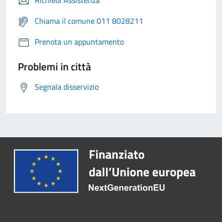
Richiedi Assistenza
Chiama il comune 011 8028211
Prenota un appuntamento
Problemi in città
Segnala disservizio