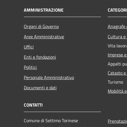
AMMINISTRAZIONE
CATEGORI
Organi di Governo
Anagrafe e
Aree Amministrative
Cultura e
Vita lavor
Uffici
Imprese 
Enti e fondazioni
Appalti pu
Politici
Catasto e
Personale Amministrativo
Turismo
Documenti e dati
Mobilità e
CONTATTI
Comune di Settimo Torinese
Prenotaz