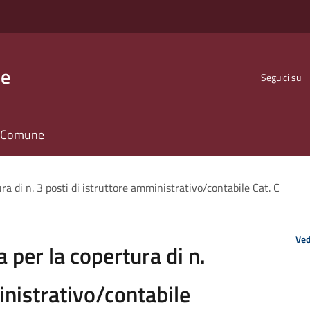
se
Seguici su
il Comune
ra di n. 3 posti di istruttore amministrativo/contabile Cat. C
Ved
 per la copertura di n.
inistrativo/contabile