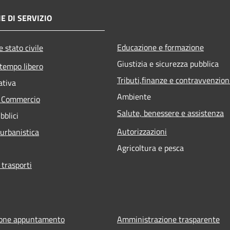
E DI SERVIZIO
Educazione e formazione
 stato civile
Giustizia e sicurezza pubblica
 tempo libero
Tributi,finanze e contravvenzion
ativa
Ambiente
e Commercio
Salute, benessere e assistenza
bblici
Autorizzazioni
 urbanistica
Agricoltura e pesca
 trasporti
ione appuntamento
Amministrazione trasparente