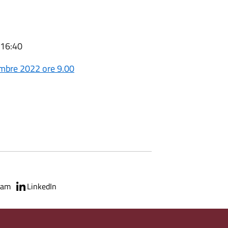
 16:40
embre 2022 ore 9.00
ram
LinkedIn