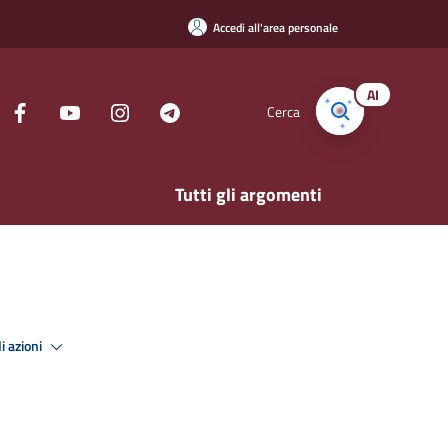
Accedi all'area personale
AI
Cerca
Tutti gli argomenti
i azioni