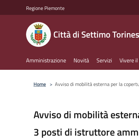
Salta al contenuto principale
Regione Piemonte
Città di Settimo Torine
Amministrazione
Novità
Servizi
Vivere 
Home
>
Avviso di mobilità esterna per la copertu
Avviso di mobilità esterna
3 posti di istruttore amm