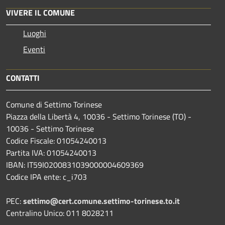
VIVERE IL COMUNE
Luoghi
Eventi
CONTATTI
Comune di Settimo Torinese
Piazza della Libertà 4, 10036 - Settimo Torinese (TO) -
10036 - Settimo Torinese
Codice Fiscale: 01054240013
Partita IVA: 01054240013
IBAN: IT59I0200831039000004609369
Codice IPA ente: c_i703
PEC:
settimo@cert.comune.settimo-torinese.to.it
Centralino Unico: 011 8028211