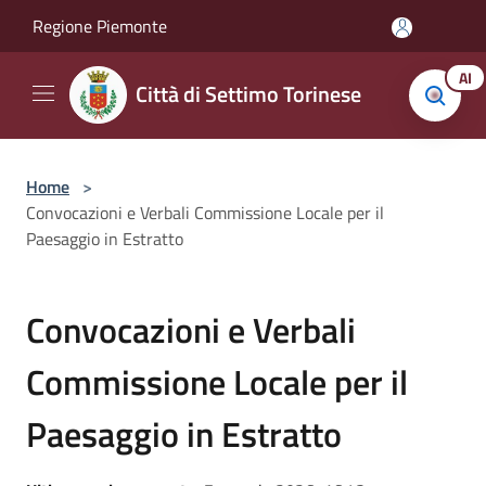
Salta al contenuto principale
Regione Piemonte
AI
Città di Settimo Torinese
Home
>
Convocazioni e Verbali Commissione Locale per il
Paesaggio in Estratto
Convocazioni e Verbali
Commissione Locale per il
Paesaggio in Estratto