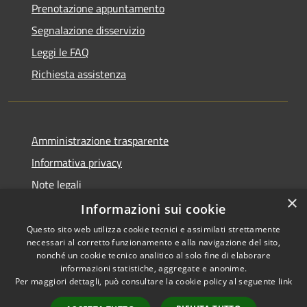
Prenotazione appuntamento
Segnalazione disservizio
Leggi le FAQ
Richiesta assistenza
Amministrazione trasparente
Informativa privacy
Note legali
×
Dichiarazione di accessibilità
Informazioni sui cookie
Questo sito web utilizza cookie tecnici e assimilati strettamente
necessari al corretto funzionamento e alla navigazione del sito,
nonché un cookie tecnico analitico al solo fine di elaborare
informazioni statistiche, aggregate e anonime.
RSS
Copyright © 2026 • Città di
Per maggiori dettagli, può consultare la cookie policy al seguente
link
Accessibilità
Settimo Torinese • Powered by