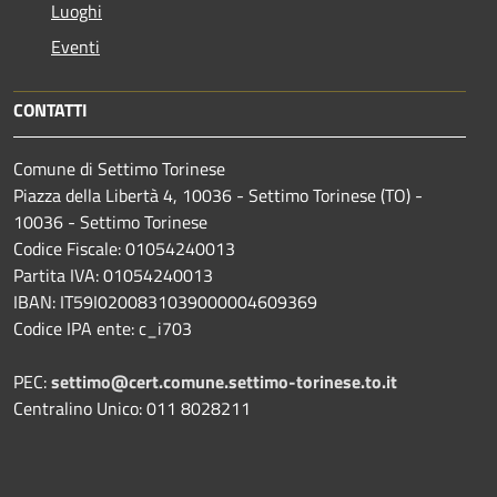
Luoghi
Eventi
CONTATTI
Comune di Settimo Torinese
Piazza della Libertà 4, 10036 - Settimo Torinese (TO) -
10036 - Settimo Torinese
Codice Fiscale: 01054240013
Partita IVA: 01054240013
IBAN: IT59I0200831039000004609369
Codice IPA ente: c_i703
PEC:
settimo@cert.comune.settimo-torinese.to.it
Centralino Unico: 011 8028211