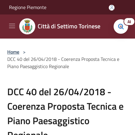
Salta al contenuto principale
Regione Piemonte
AI
Città di Settimo Torinese
Home
>
DCC 40 del 26/04/2018 - Coerenza Proposta Tecnica e
Piano Paesaggistico Regionale
DCC 40 del 26/04/2018 -
Coerenza Proposta Tecnica e
Piano Paesaggistico
Regionale