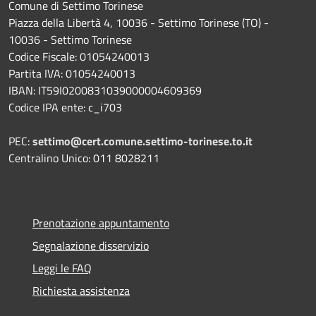
Comune di Settimo Torinese
Piazza della Libertà 4, 10036 - Settimo Torinese (TO) -
10036 - Settimo Torinese
Codice Fiscale: 01054240013
Partita IVA: 01054240013
IBAN: IT59I0200831039000004609369
Codice IPA ente: c_i703
PEC:
settimo@cert.comune.settimo-torinese.to.it
Centralino Unico: 011 8028211
Prenotazione appuntamento
Segnalazione disservizio
Leggi le FAQ
Richiesta assistenza