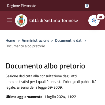
Salta al contenuto principale
Regione Piemonte
AI
Città di Settimo Torinese
Home
>
Amministrazione
>
Documenti e dati
>
Documento albo pretorio
Documento albo pretorio
Sezione dedicata alla consultazione degli atti
amministrativi per i quali è previsto l'obbligo di pubblicità
legale, ai sensi della legge 69/2009.
Ultimo aggiornamento
: 1 luglio 2024, 11:22