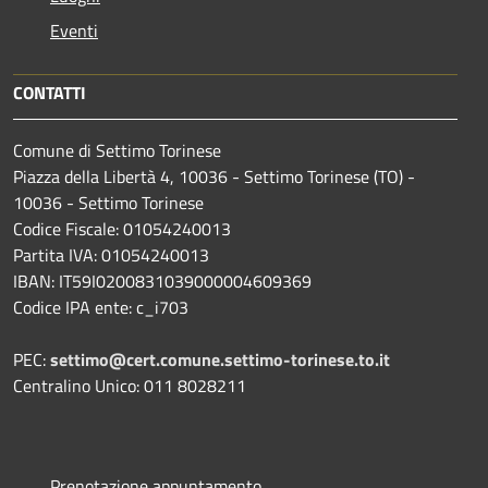
Eventi
CONTATTI
Comune di Settimo Torinese
Piazza della Libertà 4, 10036 - Settimo Torinese (TO) -
10036 - Settimo Torinese
Codice Fiscale: 01054240013
Partita IVA: 01054240013
IBAN: IT59I0200831039000004609369
Codice IPA ente: c_i703
PEC:
settimo@cert.comune.settimo-torinese.to.it
Centralino Unico: 011 8028211
Prenotazione appuntamento