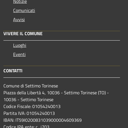
Notizie
Comunicati
Avvisi
VIVERE IL COMUNE
Luoghi
Eventi
CONTATTI
Comune di Settimo Torinese
Piazza della Libertà 4, 10036 - Settimo Torinese (TO) -
10036 - Settimo Torinese
Codice Fiscale: 01054240013
Partita IVA: 01054240013
IBAN: IT59I0200831039000004609369
Codice IPA ente: c_i703