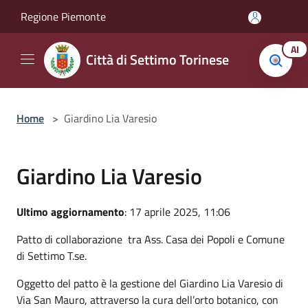
Salta al contenuto principale
Regione Piemonte
AI
Città di Settimo Torinese
Home
>
Giardino Lia Varesio
Giardino Lia Varesio
Ultimo aggiornamento
: 17 aprile 2025, 11:06
Patto di collaborazione tra Ass. Casa dei Popoli e Comune
di Settimo T.se.
Oggetto del patto è la gestione del Giardino Lia Varesio di
Via San Mauro, attraverso la cura dell’orto botanico, con