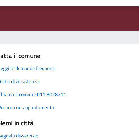
atta il comune
Leggi le domande frequenti
Richiedi Assistenza
Chiama il comune 011 8028211
Prenota un appuntamento
lemi in città
Segnala disservizio