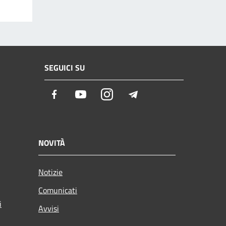
SEGUICI SU
Facebook
Youtube
Instagram
Telegram
NOVITÀ
Notizie
Comunicati
i
Avvisi