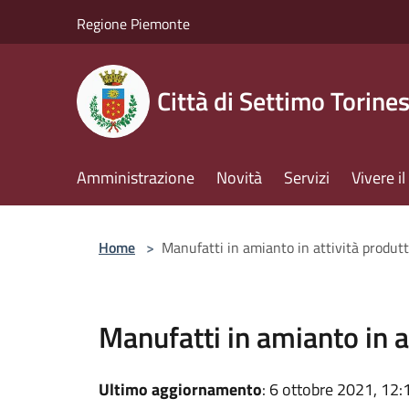
Salta al contenuto principale
Regione Piemonte
Città di Settimo Torine
Amministrazione
Novità
Servizi
Vivere 
Home
>
Manufatti in amianto in attività produtt
Manufatti in amianto in a
Ultimo aggiornamento
: 6 ottobre 2021, 12: