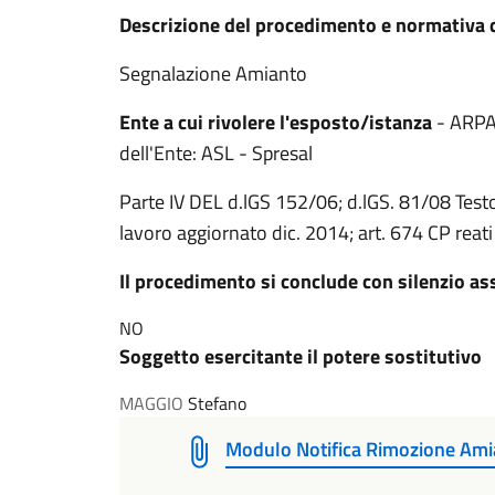
Descrizione del procedimento e normativa d
Segnalazione Amianto
Ente a cui rivolere l'esposto/istanza
- ARPA
dell'Ente: ASL - Spresal
Parte IV DEL d.lGS 152/06; d.lGS. 81/08 Testo
lavoro aggiornato dic. 2014; art. 674 CP reati
Il procedimento si conclude con silenzio a
NO
Soggetto esercitante il potere sostitutivo
MAGGIO
Stefano
Modulo Notifica Rimozione Amia