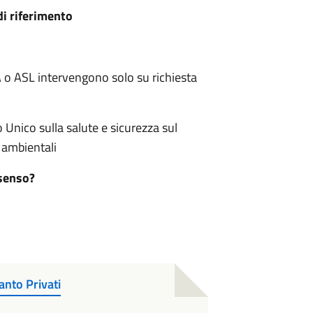
i riferimento
 o ASL intervengono solo su richiesta
 Unico sulla salute e sicurezza sul
 ambientali
ssenso?
nto Privati