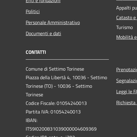
Enti e fondazioni
Appalti pu
Politici
Catasto e
Personale Amministrativo
Turismo
Documenti e dati
Mobilità e
CONTATTI
Comune di Settimo Torinese
Prenotaz
Piazza della Libertà 4, 10036 - Settimo
Segnalazi
Torinese (TO) - 10036 - Settimo
Leggi le 
Torinese
Richiesta
Codice Fiscale: 01054240013
Partita IVA: 01054240013
IBAN:
IT59I0200831039000004609369