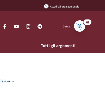
Accedi all'area personale
AI
Cerca
Tutti gli argomenti
i azioni