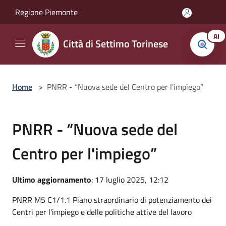
Salta al contenuto principale
Regione Piemonte
AI
Città di Settimo Torinese
Home
>
PNRR - “Nuova sede del Centro per l'impiego”
PNRR - “Nuova sede del
Centro per l'impiego”
Ultimo aggiornamento
: 17 luglio 2025, 12:12
PNRR M5 C1/1.1 Piano straordinario di potenziamento dei
Centri per l'impiego e delle politiche attive del lavoro