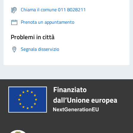
Chiama il comune 011 8028211
Prenota un appuntamento
Problemi in città
Segnala disservizio