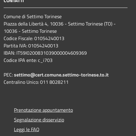
CONTATTI
Comune di Settimo Torinese
Piazza della Libertà 4, 10036 - Settimo Torinese (TO) -
10036 - Settimo Torinese
Codice Fiscale: 01054240013
Partita IVA: 01054240013
IBAN: IT59I0200831039000004609369
Codice IPA ente: c_i703
PEC:
settimo@cert.comune.settimo-torinese.to.it
Centralino Unico: 011 8028211
Prenotazione appuntamento
Segnalazione disservizio
Leggi le FAQ