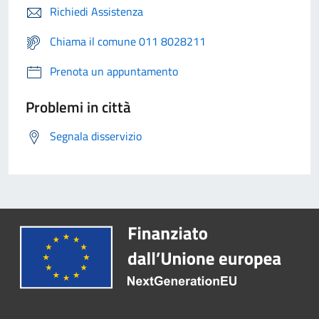
Richiedi Assistenza
Chiama il comune 011 8028211
Prenota un appuntamento
Problemi in città
Segnala disservizio