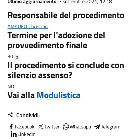
Ultimo aggiornamento
: 7 settembre 2021, 12:18
Responsabile del procedimento
AMADEO Christian
Termine per l'adozione del
provvedimento finale
30 gg
Il procedimento si conclude con
silenzio assenso?
NO
Vai alla
Modulistica
Condividi:
Facebook
Twitter
Whatsapp
Telegram
LinkedIn