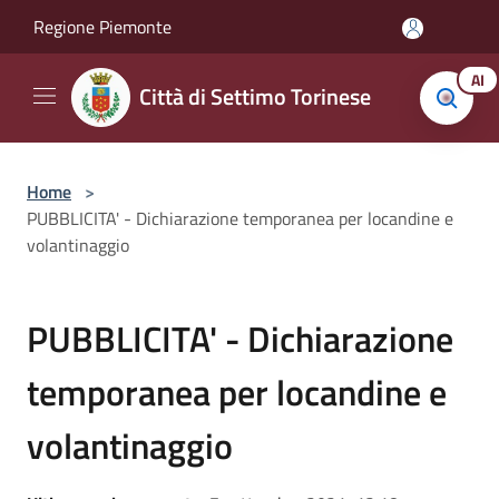
Salta al contenuto principale
Regione Piemonte
AI
Città di Settimo Torinese
Home
>
PUBBLICITA' - Dichiarazione temporanea per locandine e
volantinaggio
PUBBLICITA' - Dichiarazione
temporanea per locandine e
volantinaggio