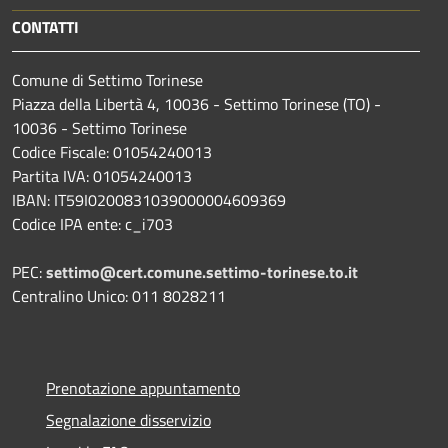
CONTATTI
Comune di Settimo Torinese
Piazza della Libertà 4, 10036 - Settimo Torinese (TO) -
10036 - Settimo Torinese
Codice Fiscale: 01054240013
Partita IVA: 01054240013
IBAN: IT59I0200831039000004609369
Codice IPA ente: c_i703
PEC:
settimo@cert.comune.settimo-torinese.to.it
Centralino Unico: 011 8028211
Prenotazione appuntamento
Segnalazione disservizio