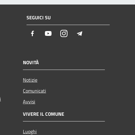
SEGUICI SU
Facebook
Youtube
Instagram
Telegram
NOVITÀ
Notizie
Comunicati
i
Avvisi
VIVERE IL COMUNE
Luoghi