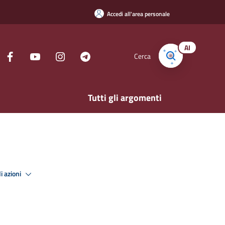
Accedi all'area personale
AI
Cerca
Tutti gli argomenti
i azioni