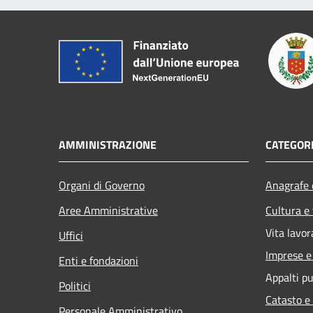
AMMINISTRAZIONE
CATEGORI
Organi di Governo
Anagrafe e
Aree Amministrative
Cultura e
Vita lavor
Uffici
Imprese 
Enti e fondazioni
Appalti pu
Politici
Catasto e
Personale Amministrativo