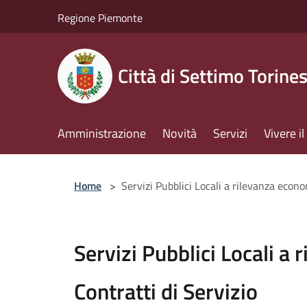
Salta al contenuto principale
Regione Piemonte
Città di Settimo Torine
Amministrazione
Novità
Servizi
Vivere 
Home
>
Servizi Pubblici Locali a rilevanza econo
Servizi Pubblici Locali a
Contratti di Servizio