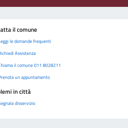
atta il comune
Leggi le domande frequenti
Richiedi Assistenza
Chiama il comune 011 8028211
Prenota un appuntamento
lemi in città
Segnala disservizio