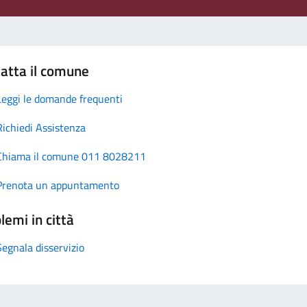
atta il comune
Leggi le domande frequenti
Richiedi Assistenza
Chiama il comune 011 8028211
Prenota un appuntamento
lemi in città
Segnala disservizio