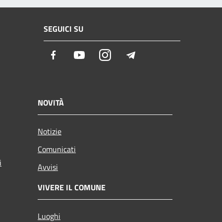
SEGUICI SU
Facebook
Youtube
Instagram
Telegram
NOVITÀ
Notizie
Comunicati
i
Avvisi
VIVERE IL COMUNE
Luoghi