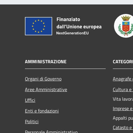
AMMINISTRAZIONE
CATEGORI
Organi di Governo
Anagrafe e
Aree Amministrative
Cultura e
Vita lavor
Uffici
Imprese 
Enti e fondazioni
Appalti pu
Politici
Catasto e
Personale Amministrativo