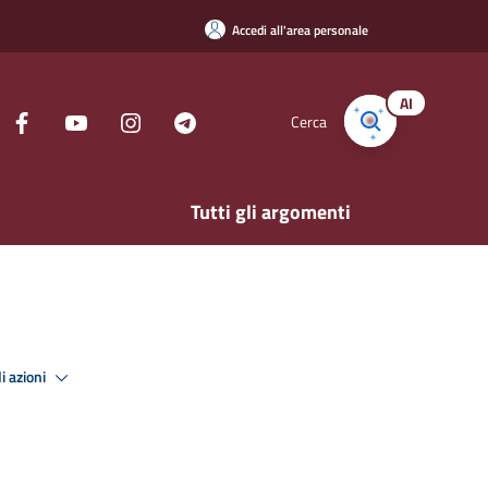
Accedi all'area personale
AI
Cerca
Tutti gli argomenti
i azioni