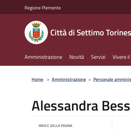
Salta al contenuto principale
Regione Piemonte
Città di Settimo Torine
Amministrazione
Novità
Servizi
Vivere 
Home
>
Amministrazione
>
Personale amminis
Alessandra Bes
INDICE DELLA PAGINA