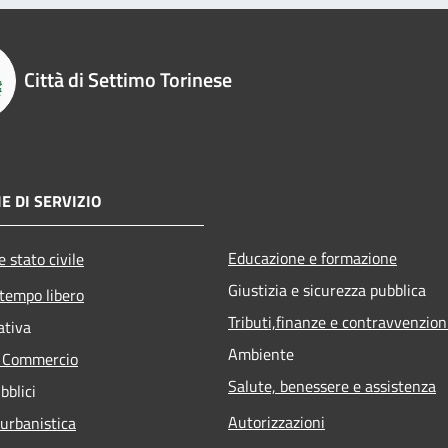
Città di Settimo Torinese
E DI SERVIZIO
Educazione e formazione
 stato civile
Giustizia e sicurezza pubblica
 tempo libero
Tributi,finanze e contravvenzion
ativa
Ambiente
e Commercio
Salute, benessere e assistenza
bblici
Autorizzazioni
 urbanistica