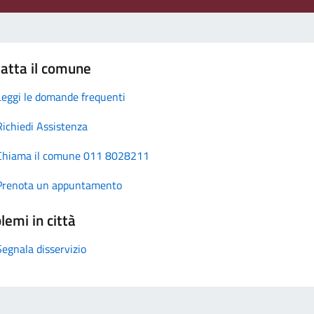
atta il comune
Leggi le domande frequenti
Richiedi Assistenza
Chiama il comune 011 8028211
Prenota un appuntamento
lemi in città
Segnala disservizio