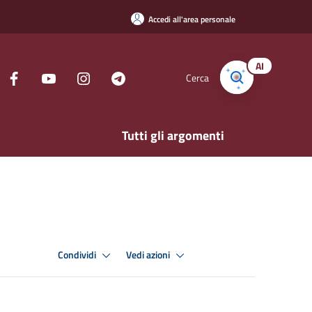
Accedi all'area personale
AI
Cerca
Tutti gli argomenti
Condividi
Vedi azioni