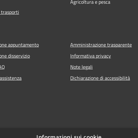
Agricoltura e pesca
 trasporti
ione appuntamento
Amministrazione trasparente
one disservizio
Informativa privacy
FAQ
Note legali
 assistenza
Dichiarazione di accessibilità
Informazioni sui cookie