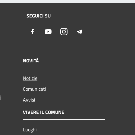
SEGUICI SU
Facebook
Youtube
Instagram
Telegram
NOVITÀ
Notizie
Comunicati
i
Avvisi
VIVERE IL COMUNE
Luoghi