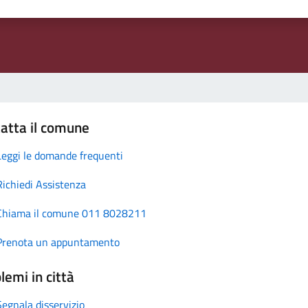
atta il comune
Leggi le domande frequenti
Richiedi Assistenza
Chiama il comune 011 8028211
Prenota un appuntamento
lemi in città
Segnala disservizio