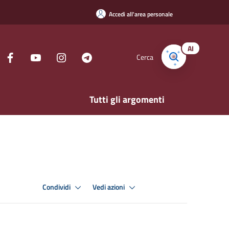
Accedi all'area personale
AI
Cerca
Tutti gli argomenti
Condividi
Vedi azioni