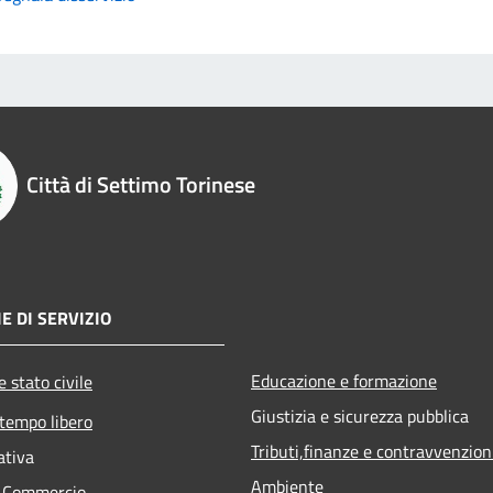
Città di Settimo Torinese
E DI SERVIZIO
Educazione e formazione
 stato civile
Giustizia e sicurezza pubblica
 tempo libero
Tributi,finanze e contravvenzion
ativa
Ambiente
e Commercio