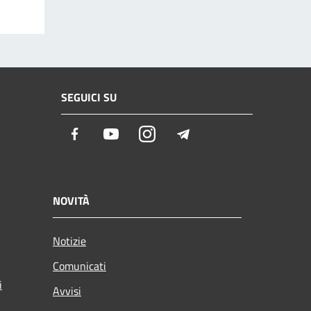
SEGUICI SU
Facebook
Youtube
Instagram
Telegram
NOVITÀ
Notizie
Comunicati
i
Avvisi