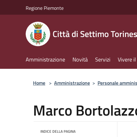
Salta al contenuto principale
Regione Piemonte
Città di Settimo Torine
Amministrazione
Novità
Servizi
Vivere 
Home
>
Amministrazione
>
Personale amminis
Marco Bortolazz
INDICE DELLA PAGINA