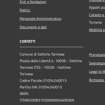
Enti e fondazioni
Appalti pu
Politici
Catasto e
Personale Amministrativo
Turismo
Documenti e dati
Mobilità e
CONTATTI
Comune di Settimo Torinese
Prenotaz
Piazza della Libertà 4, 10036 - Settimo
Segnalazi
Torinese (TO) - 10036 - Settimo
Leggi le 
Torinese
Richiesta
Codice Fiscale: 01054240013
Partita IVA: 01054240013
IBAN:
IT59I0200831039000004609369