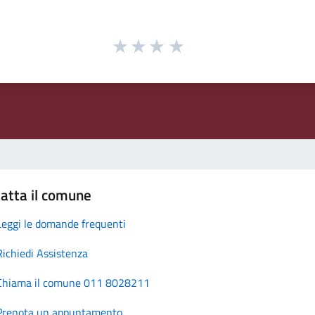
atta il comune
Leggi le domande frequenti
Richiedi Assistenza
Chiama il comune 011 8028211
Prenota un appuntamento