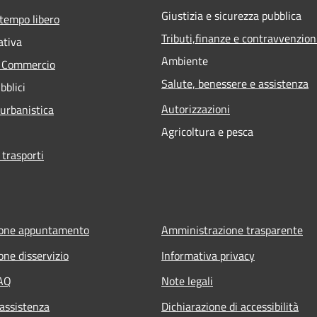
Giustizia e sicurezza pubblica
 tempo libero
Tributi,finanze e contravvenzion
ativa
Ambiente
e Commercio
Salute, benessere e assistenza
bblici
Autorizzazioni
 urbanistica
Agricoltura e pesca
 trasporti
ione appuntamento
Amministrazione trasparente
one disservizio
Informativa privacy
FAQ
Note legali
 assistenza
Dichiarazione di accessibilità