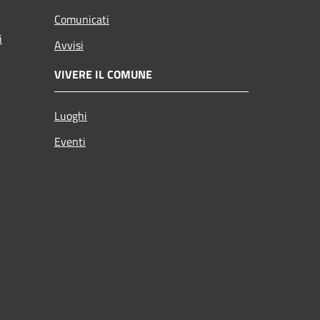
Comunicati
i
Avvisi
VIVERE IL COMUNE
Luoghi
Eventi