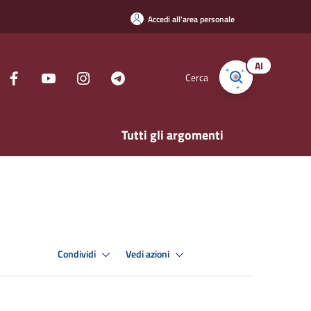
Accedi all'area personale
AI
Cerca
Tutti gli argomenti
Condividi
Vedi azioni