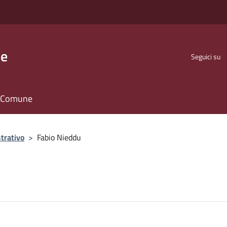
se
Seguici su
il Comune
trativo
>
Fabio Nieddu