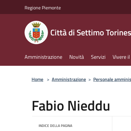
Salta al contenuto principale
Regione Piemonte
Città di Settimo Torine
Amministrazione
Novità
Servizi
Vivere 
Home
>
Amministrazione
>
Personale amminis
Fabio Nieddu
INDICE DELLA PAGINA