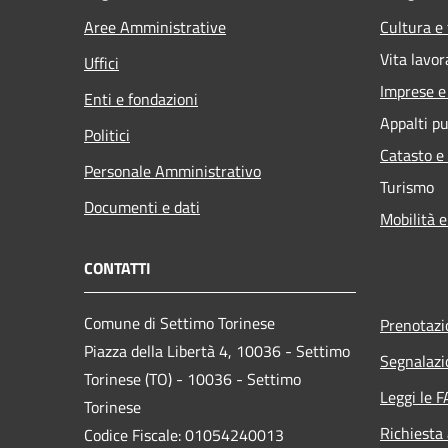
Aree Amministrative
Cultura e
Vita lavor
Uffici
Imprese 
Enti e fondazioni
Appalti pu
Politici
Catasto e
Personale Amministrativo
Turismo
Documenti e dati
Mobilità e
CONTATTI
Comune di Settimo Torinese
Prenotaz
Piazza della Libertà 4, 10036 - Settimo
Segnalazi
Torinese (TO) - 10036 - Settimo
Leggi le 
Torinese
Richiesta
Codice Fiscale: 01054240013