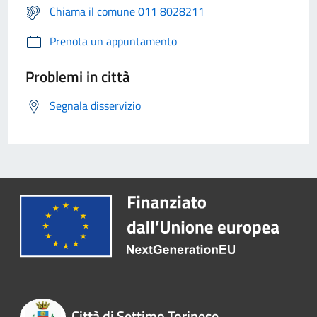
Chiama il comune 011 8028211
Prenota un appuntamento
Problemi in città
Segnala disservizio
Città di Settimo Torinese