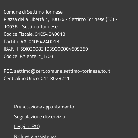
Comune di Settimo Torinese
Piazza della Libertà 4, 10036 - Settimo Torinese (TO) -
10036 - Settimo Torinese
Codice Fiscale: 01054240013
Partita IVA: 01054240013
IBAN: IT59I0200831039000004609369
Codice IPA ente: c_i703
PEC:
settimo@cert.comune.settimo-torinese.to.it
Centralino Unico: 011 8028211
Prenotazione appuntamento
Segnalazione disservizio
Leggi le FAQ
Richiesta assistenza