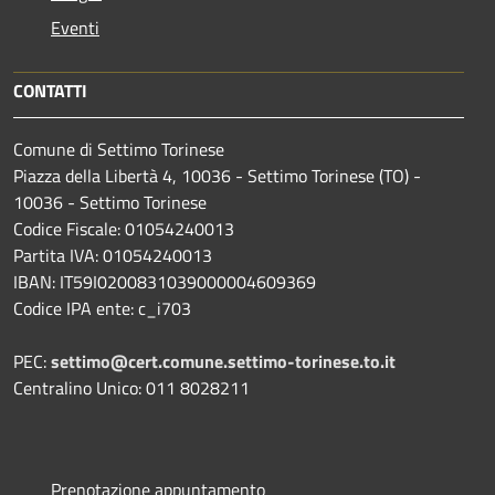
Eventi
CONTATTI
Comune di Settimo Torinese
Piazza della Libertà 4, 10036 - Settimo Torinese (TO) -
10036 - Settimo Torinese
Codice Fiscale: 01054240013
Partita IVA: 01054240013
IBAN: IT59I0200831039000004609369
Codice IPA ente: c_i703
PEC:
settimo@cert.comune.settimo-torinese.to.it
Centralino Unico: 011 8028211
Prenotazione appuntamento