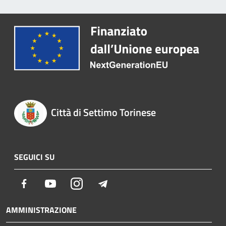
Città di Settimo Torinese
SEGUICI SU
Facebook
Youtube
Instagram
Telegram
AMMINISTRAZIONE