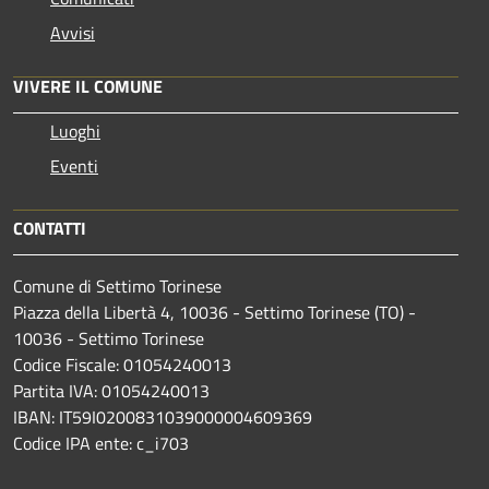
Avvisi
VIVERE IL COMUNE
Luoghi
Eventi
CONTATTI
Comune di Settimo Torinese
Piazza della Libertà 4, 10036 - Settimo Torinese (TO) -
10036 - Settimo Torinese
Codice Fiscale: 01054240013
Partita IVA: 01054240013
IBAN: IT59I0200831039000004609369
Codice IPA ente: c_i703