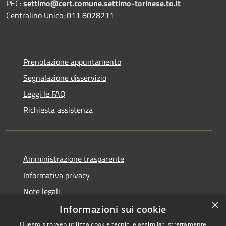
PEC:
settimo@cert.comune.settimo-torinese.to.it
Centralino Unico: 011 8028211
Prenotazione appuntamento
Segnalazione disservizio
Leggi le FAQ
Richiesta assistenza
Amministrazione trasparente
Informativa privacy
Note legali
×
Dichiarazione di accessibilità
Informazioni sui cookie
Questo sito web utilizza cookie tecnici e assimilati strettamente