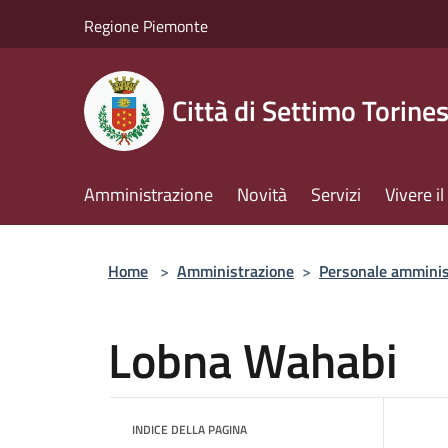
Salta al contenuto principale
Regione Piemonte
Città di Settimo Torine
Amministrazione
Novità
Servizi
Vivere 
Home
>
Amministrazione
>
Personale amminis
Lobna Wahabi
INDICE DELLA PAGINA