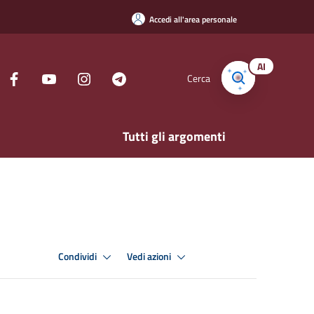
Accedi all'area personale
AI
Cerca
Tutti gli argomenti
Condividi
Vedi azioni