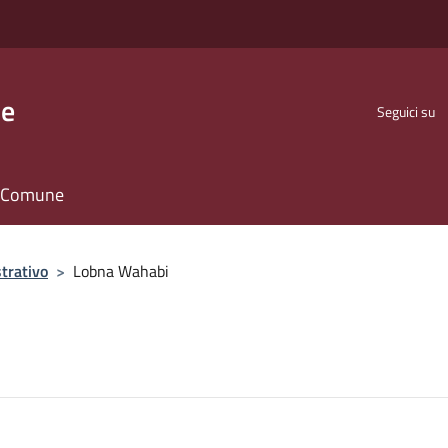
se
Seguici su
il Comune
trativo
>
Lobna Wahabi