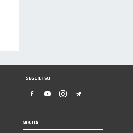
SEGUICI SU
Facebook
Youtube
Instagram
Telegram
NOVITÀ