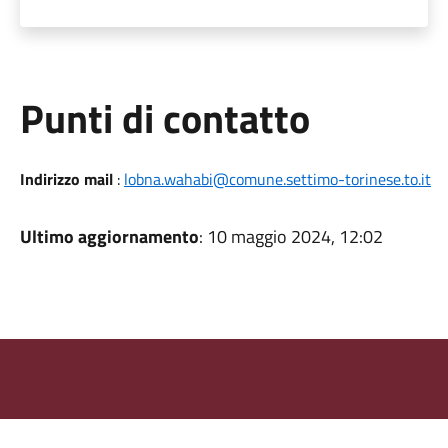
Punti di contatto
Indirizzo mail
:
lobna.wahabi@comune.settimo-torinese.to.it
Ultimo aggiornamento
: 10 maggio 2024, 12:02