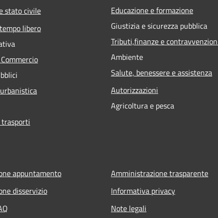
Educazione e formazione
 stato civile
Giustizia e sicurezza pubblica
 tempo libero
Tributi,finanze e contravvenzion
ativa
Ambiente
e Commercio
Salute, benessere e assistenza
bblici
Autorizzazioni
 urbanistica
Agricoltura e pesca
 trasporti
ione appuntamento
Amministrazione trasparente
one disservizio
Informativa privacy
FAQ
Note legali