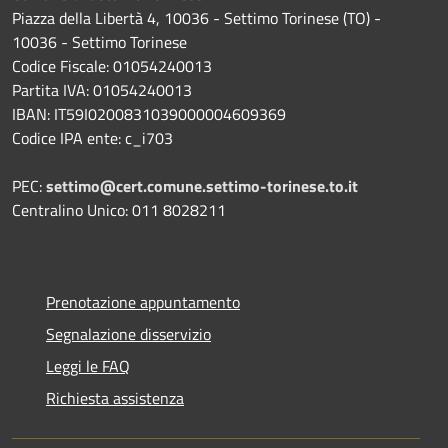
Piazza della Libertà 4, 10036 - Settimo Torinese (TO) -
10036 - Settimo Torinese
Codice Fiscale: 01054240013
Partita IVA: 01054240013
IBAN: IT59I0200831039000004609369
Codice IPA ente: c_i703
PEC:
settimo@cert.comune.settimo-torinese.to.it
Centralino Unico: 011 8028211
Prenotazione appuntamento
Segnalazione disservizio
Leggi le FAQ
Richiesta assistenza