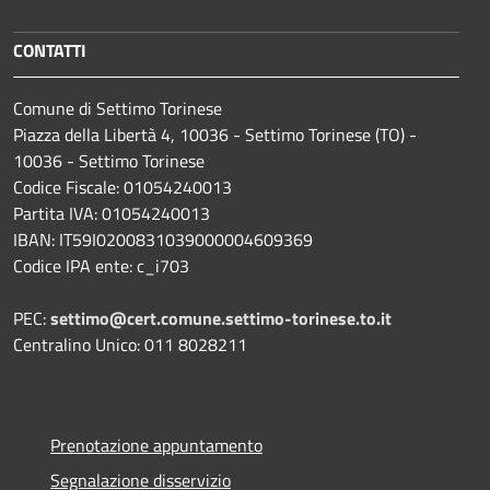
CONTATTI
Comune di Settimo Torinese
Piazza della Libertà 4, 10036 - Settimo Torinese (TO) -
10036 - Settimo Torinese
Codice Fiscale: 01054240013
Partita IVA: 01054240013
IBAN: IT59I0200831039000004609369
Codice IPA ente: c_i703
PEC:
settimo@cert.comune.settimo-torinese.to.it
Centralino Unico: 011 8028211
Prenotazione appuntamento
Segnalazione disservizio