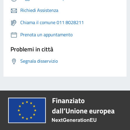
Richiedi Assistenza
Chiama il comune 011 8028211
Prenota un appuntamento
Problemi in città
Segnala disservizio