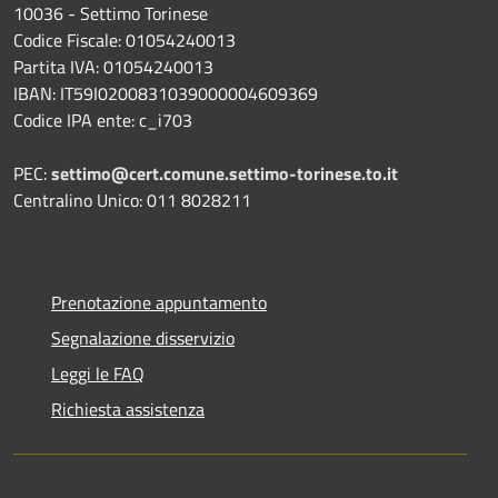
10036 - Settimo Torinese
Codice Fiscale: 01054240013
Partita IVA: 01054240013
IBAN: IT59I0200831039000004609369
Codice IPA ente: c_i703
PEC:
settimo@cert.comune.settimo-torinese.to.it
Centralino Unico: 011 8028211
Prenotazione appuntamento
Segnalazione disservizio
Leggi le FAQ
Richiesta assistenza