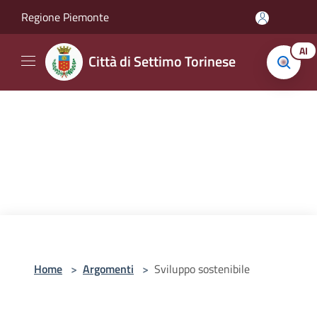
Salta al contenuto principale
Regione Piemonte
AI
Città di Settimo Torinese
Home
>
Argomenti
>
Sviluppo sostenibile