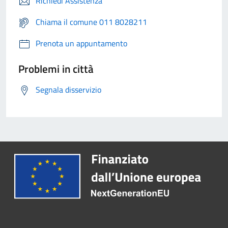
Richiedi Assistenza
Chiama il comune 011 8028211
Prenota un appuntamento
Problemi in città
Segnala disservizio