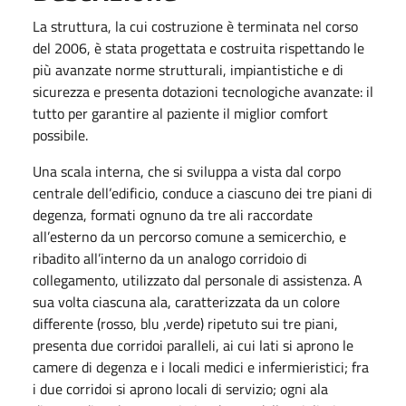
La struttura, la cui costruzione è terminata nel corso
del 2006, è stata progettata e costruita rispettando le
più avanzate norme strutturali, impiantistiche e di
sicurezza e presenta dotazioni tecnologiche avanzate: il
tutto per garantire al paziente il miglior comfort
possibile.
Una scala interna, che si sviluppa a vista dal corpo
centrale dell’edificio, conduce a ciascuno dei tre piani di
degenza, formati ognuno da tre ali raccordate
all’esterno da un percorso comune a semicerchio, e
ribadito all’interno da un analogo corridoio di
collegamento, utilizzato dal personale di assistenza. A
sua volta ciascuna ala, caratterizzata da un colore
differente (rosso, blu ,verde) ripetuto sui tre piani,
presenta due corridoi paralleli, ai cui lati si aprono le
camere di degenza e i locali medici e infermieristici; fra
i due corridoi si aprono locali di servizio; ogni ala