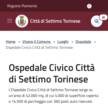
Salta al contenuto principale
Regione Piemonte
AI
Città di Settimo Torinese
Home
>
Vivere il Comune
>
Luoghi
>
Ospedale
>
Ospedale Civico Città di Settimo Torinese
Ospedale Civico Città
di Settimo Torinese
L’Ospedale Civico Città di Settimo Torinese sorge su
un’area di 42.000 mq, di cui 4.000 di superficie coperta
e 14.500 di parcheggio con 360 posti auto riservati.