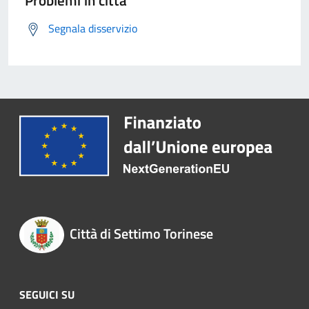
Problemi in città
Segnala disservizio
Città di Settimo Torinese
SEGUICI SU