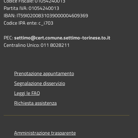
Codice Fiscale: 01054240013
Partita IVA: 01054240013
IBAN: IT59I0200831039000004609369
Codice IPA ente: c_i703
PEC:
settimo@cert.comune.settimo-torinese.to.it
Centralino Unico: 011 8028211
Prenotazione appuntamento
Segnalazione disservizio
Leggi le FAQ
Richiesta assistenza
Amministrazione trasparente