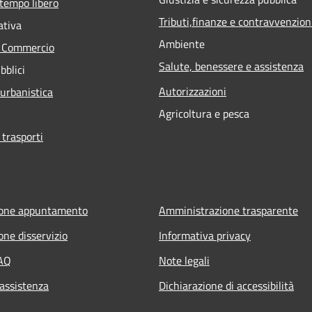
 tempo libero
Tributi,finanze e contravvenzion
ativa
Ambiente
e Commercio
Salute, benessere e assistenza
bblici
Autorizzazioni
 urbanistica
Agricoltura e pesca
 trasporti
ione appuntamento
Amministrazione trasparente
one disservizio
Informativa privacy
FAQ
Note legali
 assistenza
Dichiarazione di accessibilità