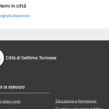
lemi in città
Segnala disservizio
Città di Settimo Torinese
E DI SERVIZIO
Educazione e formazione
 stato civile
Giustizia e sicurezza pubblica