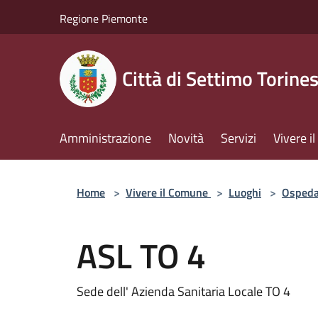
Salta al contenuto principale
Regione Piemonte
Città di Settimo Torine
Amministrazione
Novità
Servizi
Vivere 
Home
>
Vivere il Comune
>
Luoghi
>
Ospeda
ASL TO 4
Sede dell' Azienda Sanitaria Locale TO 4