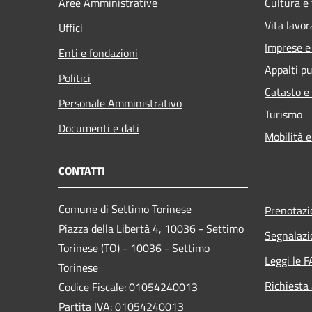
Aree Amministrative
Cultura e
Vita lavor
Uffici
Imprese 
Enti e fondazioni
Appalti pu
Politici
Catasto e
Personale Amministrativo
Turismo
Documenti e dati
Mobilità e
CONTATTI
Comune di Settimo Torinese
Prenotaz
Piazza della Libertà 4, 10036 - Settimo
Segnalazi
Torinese (TO) - 10036 - Settimo
Leggi le 
Torinese
Richiesta
Codice Fiscale: 01054240013
Partita IVA: 01054240013