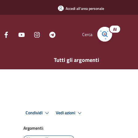
Accedi all'area personale
AI
Cerca
Tutti gli argomenti
Condividi
Vedi azioni
Argomenti: