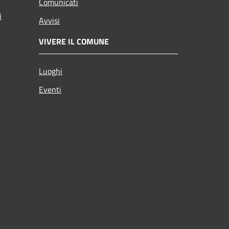
Comunicati
i
Avvisi
VIVERE IL COMUNE
Luoghi
Eventi