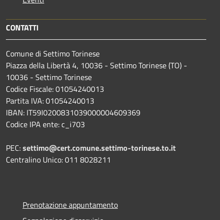
CONTATTI
Comune di Settimo Torinese
Piazza della Libertà 4, 10036 - Settimo Torinese (TO) -
10036 - Settimo Torinese
Codice Fiscale: 01054240013
Partita IVA: 01054240013
IBAN: IT59I0200831039000004609369
Codice IPA ente: c_i703
PEC:
settimo@cert.comune.settimo-torinese.to.it
Centralino Unico: 011 8028211
Prenotazione appuntamento