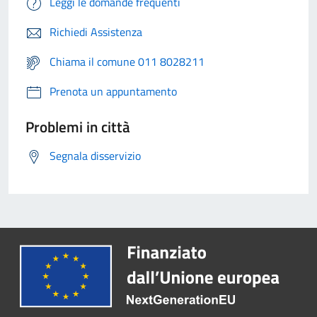
Leggi le domande frequenti
Richiedi Assistenza
Chiama il comune 011 8028211
Prenota un appuntamento
Problemi in città
Segnala disservizio