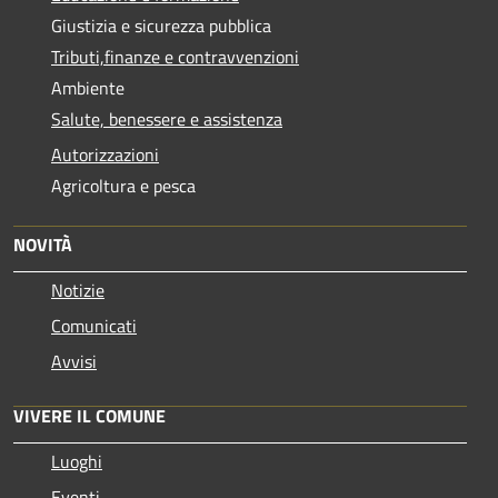
Giustizia e sicurezza pubblica
Tributi,finanze e contravvenzioni
Ambiente
Salute, benessere e assistenza
Autorizzazioni
Agricoltura e pesca
NOVITÀ
Notizie
Comunicati
Avvisi
VIVERE IL COMUNE
Luoghi
Eventi