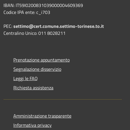
IBAN: IT59I0200831039000004609369
Codice IPA ente: c_i703
PEC:
settimo@cert.comune.settimo-torinese.to.it
Centralino Unico: 011 8028211
Prenotazione appuntamento
Segnalazione disservizio
Leggi le FAQ
Richiesta assistenza
Amministrazione trasparente
Informativa privacy