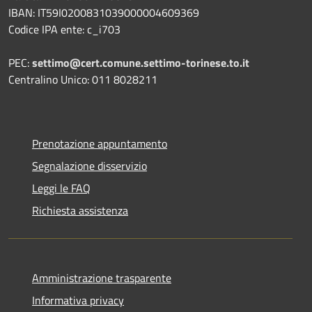
IBAN: IT59I0200831039000004609369
Codice IPA ente: c_i703
PEC:
settimo@cert.comune.settimo-torinese.to.it
Centralino Unico: 011 8028211
Prenotazione appuntamento
Segnalazione disservizio
Leggi le FAQ
Richiesta assistenza
Amministrazione trasparente
Informativa privacy