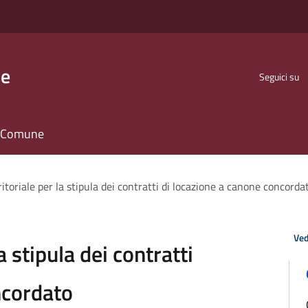
se
Seguici su
il Comune
itoriale per la stipula dei contratti di locazione a canone concorda
Ved
a stipula dei contratti
ncordato