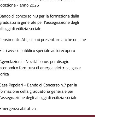
locazione - anno 2026
Bando di concorso n.8 per la formazione della
graduatoria generale per l’assegnazione degli
alloggi di edilizia sociale
Censimento Atc, si può presentare anche on-line
Esiti avviso pubblico speciale autorecupero
Agevolazioni - Novità bonus per disagio
economico fornitura di energia elettrica, gas e
idrica
Case Popolari - Bando di Concorso n.7 per la
formazione della graduatoria generale per
l'assegnazione degli alloggi di edilizia sociale
Emergenza abitativa