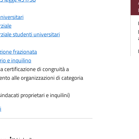
niversitari
rziale
ziale studenti universitari
azione frazionata
io e inquilino
la certificazione di congruità a
mento alle organizzazioni di categoria
ndacati proprietari e inquilini)
i