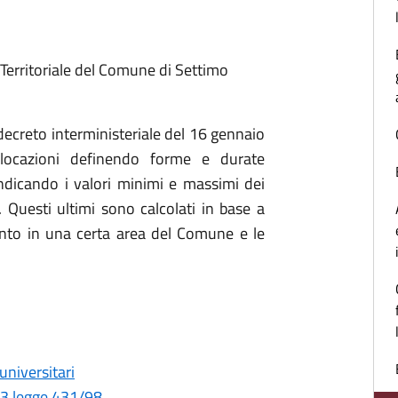
 Territoriale del Comune di Settimo
decreto interministeriale del 16 gennaio
 locazioni definendo forme e durate
 indicando i valori minimi e massimi dei
. Questi ultimi sono calcolati in base a
mento in una certa area del Comune e le
universitari
 3 legge 431/98