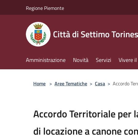
Salta al contenuto principale
Regione Piemonte
Città di Settimo Torine
Amministrazione
Novità
Servizi
Vivere 
Home
>
Aree Tematiche
>
Casa
>
Accordo Terr
Accordo Territoriale per l
di locazione a canone co