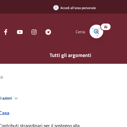
Accedi all'area personale
AI
Cerca
Tutti gli argomenti
to
i azioni
Casa
Contributi straordinari per il sostegno alla