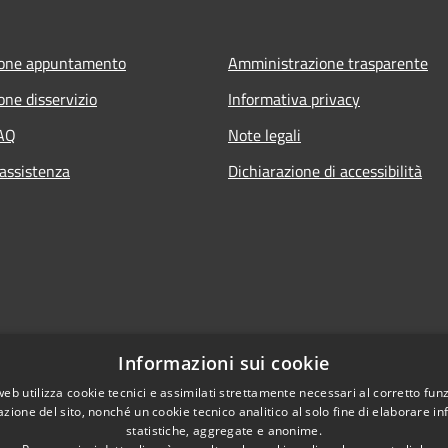
ione appuntamento
Amministrazione trasparente
one disservizio
Informativa privacy
FAQ
Note legali
 assistenza
Dichiarazione di accessibilità
Informazioni sui cookie
web utilizza cookie tecnici e assimilati strettamente necessari al corretto fu
azione del sito, nonché un cookie tecnico analitico al solo fine di elaborare i
statistiche, aggregate e anonime.