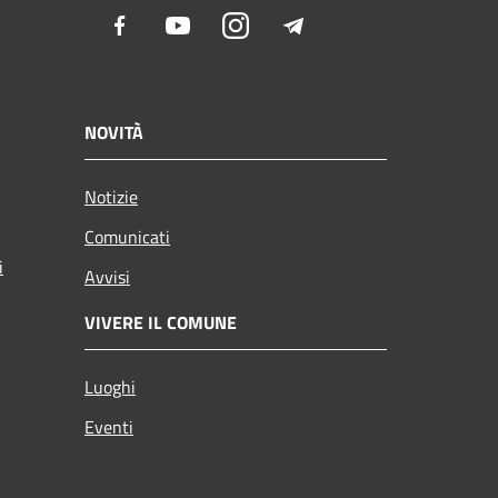
Facebook
Youtube
Instagram
Telegram
NOVITÀ
Notizie
Comunicati
i
Avvisi
VIVERE IL COMUNE
Luoghi
Eventi