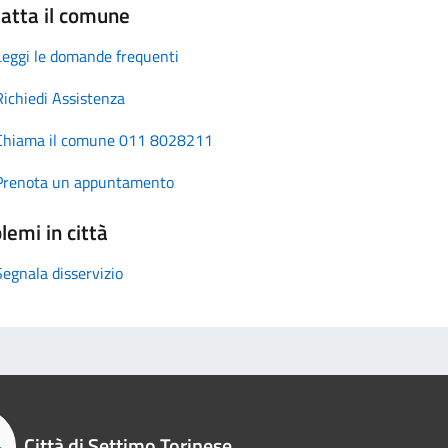
atta il comune
Leggi le domande frequenti
Richiedi Assistenza
Chiama il comune 011 8028211
Prenota un appuntamento
lemi in città
Segnala disservizio
Città di Settimo Torinese