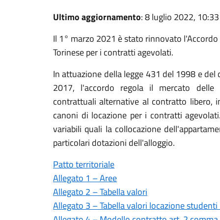
Ultimo aggiornamento
: 8 luglio 2022, 10:33
Il 1° marzo 2021 è stato rinnovato l'Accordo
Torinese per i contratti agevolati.
In attuazione della legge 431 del 1998 e del 
2017, l'accordo regola il mercato delle
contrattuali alternative al contratto libero,
canoni di locazione per i contratti agevolati
variabili quali la collocazione dell'apparta
particolari dotazioni dell'alloggio.
Patto territoriale
Allegato 1 – Aree
Allegato 2 – Tabella valori
Allegato 3 – Tabella valori locazione studenti 
Allegato 4 – Modello contratto art. 2 comma