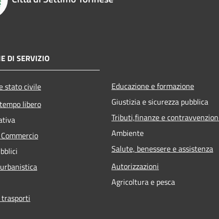
E DI SERVIZIO
Educazione e formazione
 stato civile
Giustizia e sicurezza pubblica
 tempo libero
Tributi,finanze e contravvenzion
ativa
Ambiente
e Commercio
Salute, benessere e assistenza
bblici
Autorizzazioni
 urbanistica
Agricoltura e pesca
 trasporti