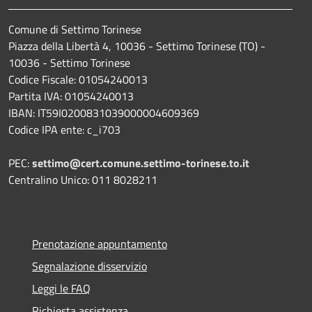
Comune di Settimo Torinese
Piazza della Libertà 4, 10036 - Settimo Torinese (TO) -
10036 - Settimo Torinese
Codice Fiscale: 01054240013
Partita IVA: 01054240013
IBAN: IT59I0200831039000004609369
Codice IPA ente: c_i703
PEC:
settimo@cert.comune.settimo-torinese.to.it
Centralino Unico: 011 8028211
Prenotazione appuntamento
Segnalazione disservizio
Leggi le FAQ
Richiesta assistenza