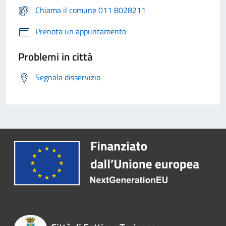
Chiama il comune 011 8028211
Prenota un appuntamento
Problemi in città
Segnala disservizio