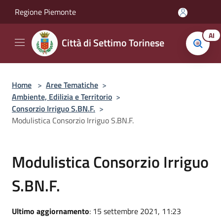
Salta al contenuto principale
Regione Piemonte
AI
Città di Settimo Torinese
Home
>
Aree Tematiche
>
Ambiente, Edilizia e Territorio
>
Consorzio Irriguo S.BN.F.
>
Modulistica Consorzio Irriguo S.BN.F.
Modulistica Consorzio Irriguo
S.BN.F.
Ultimo aggiornamento
: 15 settembre 2021, 11:23