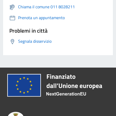
Chiama il comune 011 8028211
Prenota un appuntamento
Problemi in città
Segnala disservizio