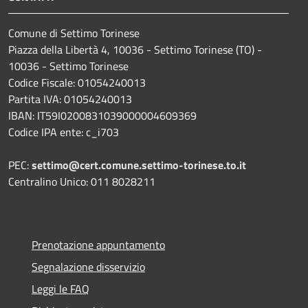
Comune di Settimo Torinese
Piazza della Libertà 4, 10036 - Settimo Torinese (TO) -
10036 - Settimo Torinese
Codice Fiscale: 01054240013
Partita IVA: 01054240013
IBAN: IT59I0200831039000004609369
Codice IPA ente: c_i703
PEC:
settimo@cert.comune.settimo-torinese.to.it
Centralino Unico: 011 8028211
Prenotazione appuntamento
Segnalazione disservizio
Leggi le FAQ