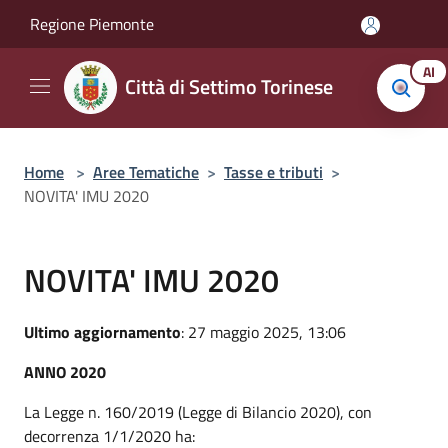
Salta al contenuto principale
Regione Piemonte
AI
Città di Settimo Torinese
Home
>
Aree Tematiche
>
Tasse e tributi
>
NOVITA' IMU 2020
NOVITA' IMU 2020
Ultimo aggiornamento
: 27 maggio 2025, 13:06
ANNO 2020
La Legge n. 160/2019 (Legge di Bilancio 2020), con
decorrenza 1/1/2020 ha: