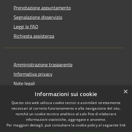
Prenotazione appuntamento
Segnalazione disservizio
Leggi le FAQ
Richiesta assistenza
Amministrazione trasparente
Informativa privacy
Note legali
×
Dichiarazione di accessibilità
Informazioni sui cookie
Questo sito web utilizza cookie tecnici e assimilati strettamente
necessari al corretto funzionamento e alla navigazione del sito,
nonché un cookie tecnico analitico al solo fine di elaborare
informazioni statistiche, aggregate e anonime.
RSS
Copyright © 2026 • Città di
Per maggiori dettagli, può consultare la cookie policy al seguente
link
Accessibilità
Settimo Torinese • Powered by