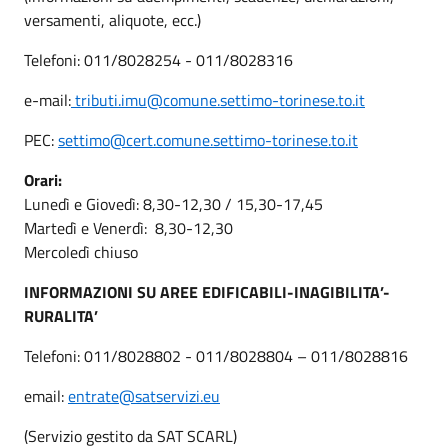
versamenti, aliquote, ecc.)
Telefoni: 011/8028254 - 011/8028316
e-mail:
tributi.imu@comune.settimo-torinese.to.it
PEC:
settimo@cert.comune.settimo-torinese.to.it
Orari:
Lunedì e Giovedì: 8,30-12,30 / 15,30-17,45
Martedì e Venerdì: 8,30-12,30
Mercoledì chiuso
INFORMAZIONI SU AREE EDIFICABILI-INAGIBILITA’-
RURALITA’
Telefoni: 011/8028802 - 011/8028804 – 011/8028816
email:
entrate@satservizi.eu
(Servizio gestito da SAT SCARL)