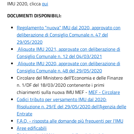
IMU 2020, clicca
qui
DOCUMENTI DISPONIBILI:
Regolamento "nuova" IMU dal 2020, approvato con
deliberazione di Consiglio Comunale n. 47 del
29/05/2020
Aliquote IMU 2021, approvate con deliberazione di
Consiglio Comunale n. 12 del 04/03/2021
Aliquote IMU 2020, approvate con deliberazione di
Consiglio Comunale n. 48 del 29/05/2020
Circolare del Ministero dell'Economia e delle Finanze
n. 1/DF del 18/03/2020 contenente i primi
chiarimenti sulla nuova IMU MEF -
MEF - Circolare
Codici tributo per versamento IMU dal 2020:
Risoluzione n. 29/E del 29/05/2020 dell'Agenzia delle
Entrate
F.A.Q. - risposta alle domande più frequenti per l'IMU
Aree edificabili