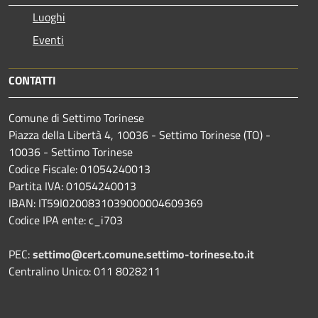
Luoghi
Eventi
CONTATTI
Comune di Settimo Torinese
Piazza della Libertà 4, 10036 - Settimo Torinese (TO) -
10036 - Settimo Torinese
Codice Fiscale: 01054240013
Partita IVA: 01054240013
IBAN: IT59I0200831039000004609369
Codice IPA ente: c_i703
PEC:
settimo@cert.comune.settimo-torinese.to.it
Centralino Unico: 011 8028211