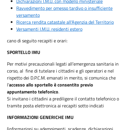
Dichiarazioni I.M.U. con modello ministeriale
Ravvedimento per omesso tardivo o insufficiente
versamento
Ricerca rendita catastale all'Agenzia del Territorio
Versamenti I.M.U. residenti estero
cano di seguito recapiti e orari:
SPORTELLO IMU
Per motivi precauzionali legati all’emergenza sanitaria in
corso, al fine di tutelare i cittadini e gli operatori e nel
rispetto dei D.P.C.M. emanati in merito, si comunica che
l'
accesso allo sportello è consentito previo
appuntamento telefonico
.
Si invitano i cittadini a prediligere il contatto telefonico o
tramite posta elettronica ai recapiti sotto indicati
INFORMAZIONI GENERICHE IMU
(informazioni su adempimenti, scadenze, dichiarazioni,