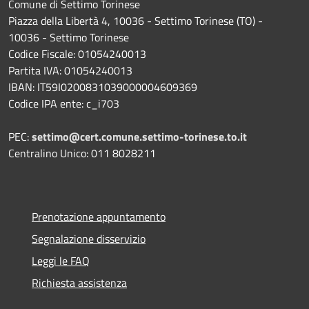
Comune di Settimo Torinese
Piazza della Libertà 4, 10036 - Settimo Torinese (TO) -
10036 - Settimo Torinese
Codice Fiscale: 01054240013
Partita IVA: 01054240013
IBAN: IT59I0200831039000004609369
Codice IPA ente: c_i703
PEC:
settimo@cert.comune.settimo-torinese.to.it
Centralino Unico: 011 8028211
Prenotazione appuntamento
Segnalazione disservizio
Leggi le FAQ
Richiesta assistenza