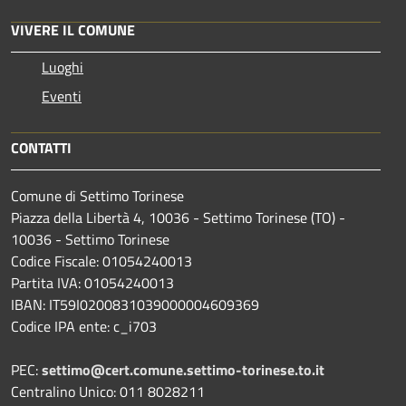
VIVERE IL COMUNE
Luoghi
Eventi
CONTATTI
Comune di Settimo Torinese
Piazza della Libertà 4, 10036 - Settimo Torinese (TO) -
10036 - Settimo Torinese
Codice Fiscale: 01054240013
Partita IVA: 01054240013
IBAN: IT59I0200831039000004609369
Codice IPA ente: c_i703
PEC:
settimo@cert.comune.settimo-torinese.to.it
Centralino Unico: 011 8028211