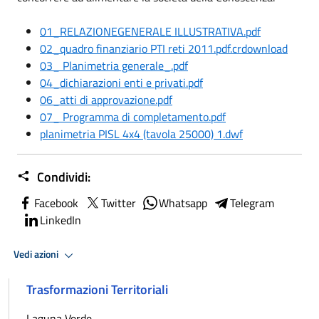
01_RELAZIONEGENERALE ILLUSTRATIVA.pdf
02_quadro finanziario PTI reti 2011.pdf.crdownload
03_ Planimetria generale_.pdf
04_dichiarazioni enti e privati.pdf
06_atti di approvazione.pdf
07_ Programma di completamento.pdf
planimetria PISL 4x4 (tavola 25000) 1.dwf
Condividi:
Facebook
Twitter
Whatsapp
Telegram
LinkedIn
Vedi azioni
Trasformazioni Territoriali
Laguna Verde