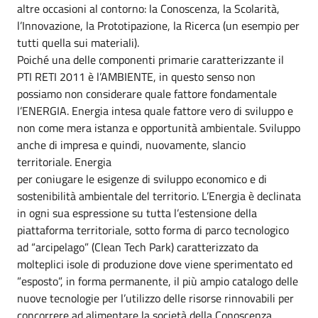
altre occasioni al contorno: la Conoscenza, la Scolarità,
l’Innovazione, la Prototipazione, la Ricerca (un esempio per
tutti quella sui materiali).
Poiché una delle componenti primarie caratterizzante il
PTI RETI 2011 è l’AMBIENTE, in questo senso non
possiamo non considerare quale fattore fondamentale
l’ENERGIA. Energia intesa quale fattore vero di sviluppo e
non come mera istanza e opportunità ambientale. Sviluppo
anche di impresa e quindi, nuovamente, slancio
territoriale. Energia
per coniugare le esigenze di sviluppo economico e di
sostenibilità ambientale del territorio. L’Energia è declinata
in ogni sua espressione su tutta l’estensione della
piattaforma territoriale, sotto forma di parco tecnologico
ad “arcipelago” (Clean Tech Park) caratterizzato da
molteplici isole di produzione dove viene sperimentato ed
”esposto”, in forma permanente, il più ampio catalogo delle
nuove tecnologie per l’utilizzo delle risorse rinnovabili per
concorrere ad alimentare la società della Conoscenza.