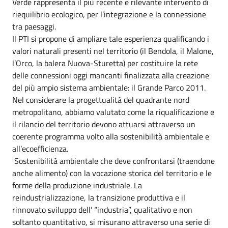
Verde rappresenta il più recente e rilevante intervento di
riequilibrio ecologico, per l’integrazione e la connessione
tra paesaggi.
Il PTI si propone di ampliare tale esperienza qualificando i
valori naturali presenti nel territorio (il Bendola, il Malone,
l’Orco, la balera Nuova-Sturetta) per costituire la rete
delle connessioni oggi mancanti finalizzata alla creazione
del più ampio sistema ambientale: il Grande Parco 2011.
Nel considerare la progettualità del quadrante nord
metropolitano, abbiamo valutato come la riqualificazione e
il rilancio del territorio devono attuarsi attraverso un
coerente programma volto alla sostenibilità ambientale e
all’ecoefficienza.
Sostenibilità ambientale che deve confrontarsi (traendone
anche alimento) con la vocazione storica del territorio e le
forme della produzione industriale. La
reindustrializzazione, la transizione produttiva e il
rinnovato sviluppo dell’ “industria”, qualitativo e non
soltanto quantitativo, si misurano attraverso una serie di