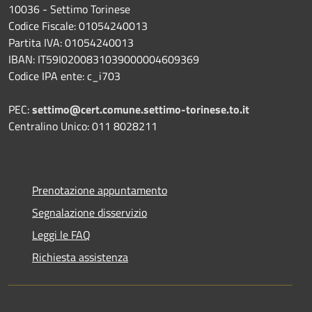
10036 - Settimo Torinese
Codice Fiscale: 01054240013
Partita IVA: 01054240013
IBAN: IT59I0200831039000004609369
Codice IPA ente: c_i703
PEC:
settimo@cert.comune.settimo-torinese.to.it
Centralino Unico: 011 8028211
Prenotazione appuntamento
Segnalazione disservizio
Leggi le FAQ
Richiesta assistenza