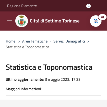
Salta al contenuto principale
Regione Piemonte
AI
Città di Settimo Torinese
Home
>
Aree Tematiche
>
Servizi Demografici
>
Statistica e Toponomastica
Statistica e Toponomastica
Ultimo aggiornamento
: 3 maggio 2023, 17:33
Maggiori Informazioni: