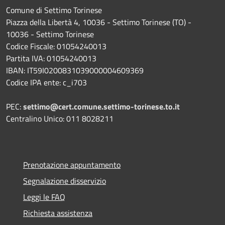
Comune di Settimo Torinese
Piazza della Libertà 4, 10036 - Settimo Torinese (TO) -
10036 - Settimo Torinese
Codice Fiscale: 01054240013
Partita IVA: 01054240013
IBAN: IT59I0200831039000004609369
Codice IPA ente: c_i703
PEC:
settimo@cert.comune.settimo-torinese.to.it
Centralino Unico: 011 8028211
Prenotazione appuntamento
Segnalazione disservizio
Leggi le FAQ
Richiesta assistenza