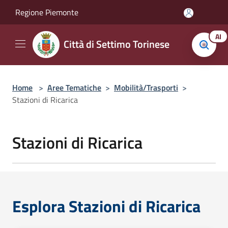
Salta al contenuto principale
Regione Piemonte
AI
Città di Settimo Torinese
Home
>
Aree Tematiche
>
Mobilità/Trasporti
>
Stazioni di Ricarica
Stazioni di Ricarica
Esplora Stazioni di Ricarica