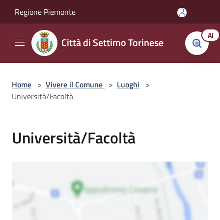
Salta al contenuto principale
Regione Piemonte
AI
Città di Settimo Torinese
Home
>
Vivere il Comune
>
Luoghi
>
Università/Facoltà
Università/Facoltà