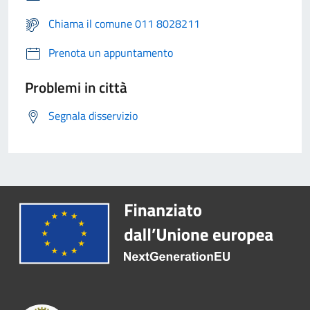
Chiama il comune 011 8028211
Prenota un appuntamento
Problemi in città
Segnala disservizio