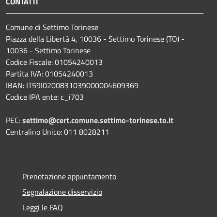
CONTATTI
Comune di Settimo Torinese
Piazza della Libertà 4, 10036 - Settimo Torinese (TO) -
10036 - Settimo Torinese
Codice Fiscale: 01054240013
Partita IVA: 01054240013
IBAN: IT59I0200831039000004609369
Codice IPA ente: c_i703
PEC:
settimo@cert.comune.settimo-torinese.to.it
Centralino Unico: 011 8028211
Prenotazione appuntamento
Segnalazione disservizio
Leggi le FAQ