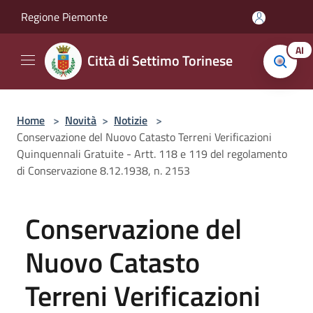
Salta al contenuto principale
Regione Piemonte
AI
Città di Settimo Torinese
Home
>
Novità
>
Notizie
>
Conservazione del Nuovo Catasto Terreni Verificazioni
Quinquennali Gratuite - Artt. 118 e 119 del regolamento
di Conservazione 8.12.1938, n. 2153
Conservazione del
Nuovo Catasto
Terreni Verificazioni