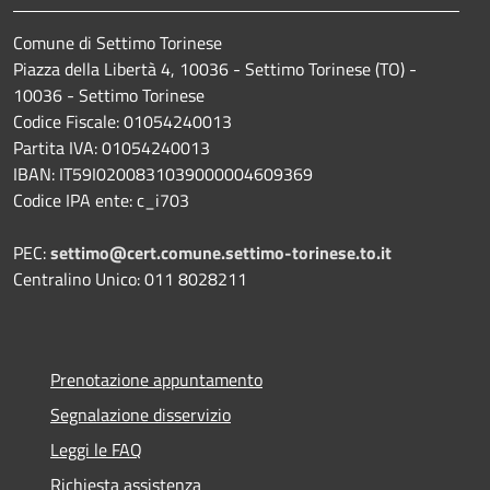
Comune di Settimo Torinese
Piazza della Libertà 4, 10036 - Settimo Torinese (TO) -
10036 - Settimo Torinese
Codice Fiscale: 01054240013
Partita IVA: 01054240013
IBAN: IT59I0200831039000004609369
Codice IPA ente: c_i703
PEC:
settimo@cert.comune.settimo-torinese.to.it
Centralino Unico: 011 8028211
Prenotazione appuntamento
Segnalazione disservizio
Leggi le FAQ
Richiesta assistenza