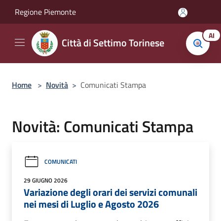
Salta al contenuto principale
Regione Piemonte
AI
Città di Settimo Torinese
Home
>
Novità
>
Comunicati Stampa
Novità: Comunicati Stampa
COMUNICATI
29 GIUGNO 2026
Variazione degli orari dei servizi comunali
nei mesi di Luglio e Agosto 2026