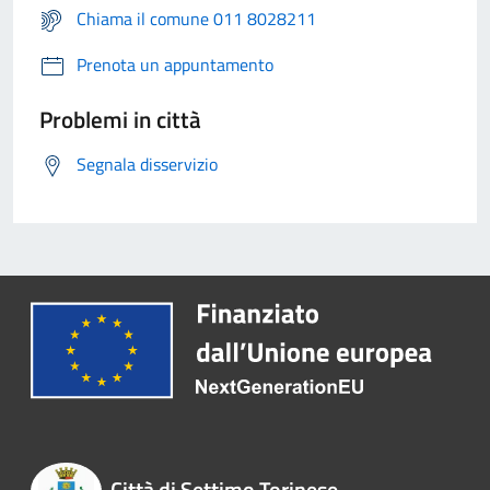
Chiama il comune 011 8028211
Prenota un appuntamento
Problemi in città
Segnala disservizio
Città di Settimo Torinese