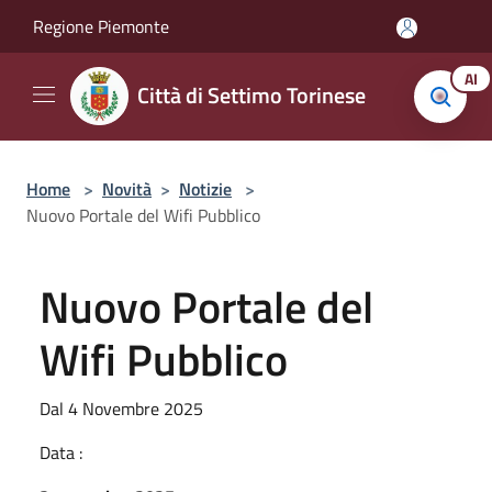
Salta al contenuto principale
Regione Piemonte
AI
Città di Settimo Torinese
Home
>
Novità
>
Notizie
>
Nuovo Portale del Wifi Pubblico
Nuovo Portale del
Wifi Pubblico
Dal 4 Novembre 2025
Data :