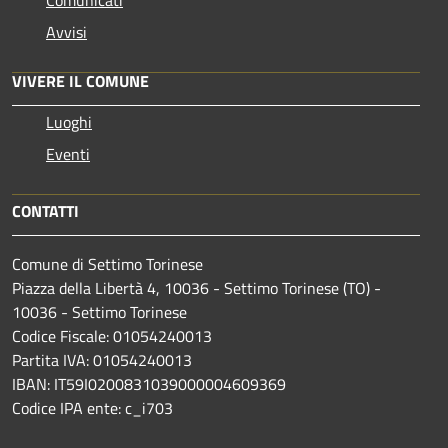
Avvisi
VIVERE IL COMUNE
Luoghi
Eventi
CONTATTI
Comune di Settimo Torinese
Piazza della Libertà 4, 10036 - Settimo Torinese (TO) -
10036 - Settimo Torinese
Codice Fiscale: 01054240013
Partita IVA: 01054240013
IBAN: IT59I0200831039000004609369
Codice IPA ente: c_i703