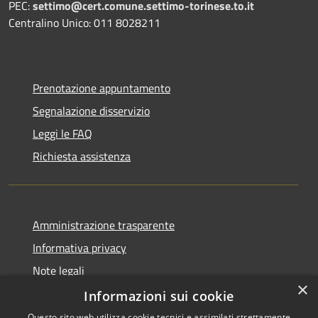
PEC:
settimo@cert.comune.settimo-torinese.to.it
Centralino Unico: 011 8028211
Prenotazione appuntamento
Segnalazione disservizio
Leggi le FAQ
Richiesta assistenza
Amministrazione trasparente
Informativa privacy
Note legali
×
Dichiarazione di accessibilità
Informazioni sui cookie
Questo sito web utilizza cookie tecnici e assimilati strettamente