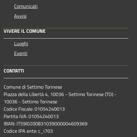
Comunicati
Avvisi
VIVERE IL COMUNE
Luoghi
Eventi
CONTATTI
Comune di Settimo Torinese
Piazza della Libertà 4, 10036 - Settimo Torinese (TO) -
10036 - Settimo Torinese
Codice Fiscale: 01054240013
Partita IVA: 01054240013
IBAN: IT59I0200831039000004609369
Codice IPA ente: c_i703