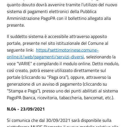
quanto dovuto dovrà avvenire tramite l’utilizzo del nuovo
sistema di pagamenti elettronici della Pubblica
Amministrazione PagoPA con il bollettino allegato alla
presente.
Il suddetto sistema è accessibile attraverso apposito
portale, presente nel sito istituzionale del Comune al
seguente link:
https://settimotorinese.comune-
online.it/web/pagamenti/servizi-diversi
, selezionando la
voce “VARIE” e compilando il modulo online. Detto modulo,
così creato, potrà essere utilizzato direttamente sul
portale (cliccando su “Paga ora”), oppure, attraverso la
generazione di un avviso di pagamento (cliccando su
“Stampa e Paga”), presso uno dei punti abilitati al sistema
PagoPA (banca, ricevitoria, tabaccheria, bancomat, etc.).
N.04 - 23/09/2021
Si comunica che dal 30/09/2021 sarà disponibile sulla
piattaforma MUDE Piemonte il nuovo modello relativo alla