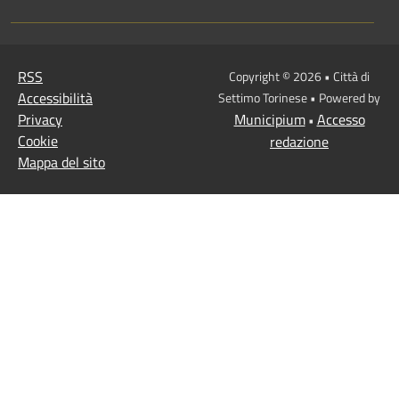
RSS
Copyright © 2026 • Città di
Accessibilità
Settimo Torinese • Powered by
Privacy
Municipium
Accesso
•
Cookie
redazione
Mappa del sito