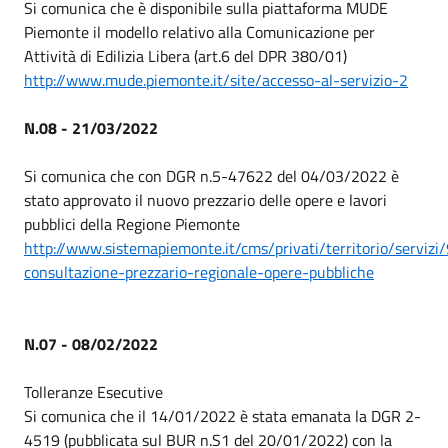
Si comunica che è disponibile sulla piattaforma MUDE
Piemonte il modello relativo alla Comunicazione per
Attività di Edilizia Libera (art.6 del DPR 380/01)
http://www.mude.piemonte.it/site/accesso-al-servizio-2
N.08 - 21/03/2022
Si comunica che con DGR n.5-47622 del 04/03/2022 è
stato approvato il nuovo prezzario delle opere e lavori
pubblici della Regione Piemonte
http://www.sistemapiemonte.it/cms/privati/territorio/servizi
consultazione-prezzario-regionale-opere-pubbliche
N.07 - 08/02/2022
Tolleranze Esecutive
Si comunica che il 14/01/2022 è stata emanata la DGR 2-
4519 (pubblicata sul BUR n.S1 del 20/01/2022) con la