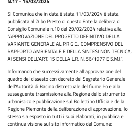
N.17 - 15/03/2024
Si Comunica che in data è stata 11/03/2024 è stata
pubblicata all’Albo Presto di questo Ente la delibera di
Consiglio Comunale n.10 del 29/02/2024 relativa alla
“APPROVAZIONE DEL PROGETTO DEFINITIVO DELLA
VARIANTE GENERALE AL P.R.G.C., COMPRENSIVO DEL
RAPPORTO AMBIENTALE E DELLA SINTESI NON TECNICA,
AI SENSI DELL'ART. 15 DELLA L.R. N. 56/1977 E S.M.I.”.
Informando che successivamente all’approvazione del
quadro del dissesto con decreto del Segretario Generale
dell'Autorità di Bacino distrettuale del fiume Po e alla
susseguente trasmissione alla Regione dello strumento
urbanistico e pubblicazione sul Bollettino Ufficiale della
Regione Piemonte della deliberazione di approvazione, lo
stesso sia esposto in tutti i suoi elaborati, in pubblica e
continua visione sul sito informatico del Comune;