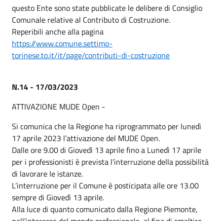
questo Ente sono state pubblicate le delibere di Consiglio
Comunale relative al Contributo di Costruzione.
Reperibili anche alla pagina
https://www.comune.settimo-
torinese.to.it/it/page/contributi-di-costruzione
N.14 - 17/03/2023
ATTIVAZIONE MUDE Open -
Si comunica che la Regione ha riprogrammato per lunedì
17 aprile 2023 l’attivazione del MUDE Open.
Dalle ore 9.00 di Giovedì 13 aprile fino a Lunedì 17 aprile
per i professionisti è prevista l’interruzione della possibilità
di lavorare le istanze.
L’interruzione per il Comune è posticipata alle ore 13.00
sempre di Giovedì 13 aprile.
Alla luce di quanto comunicato dalla Regione Piemonte,
nell’interesse del mondo professionale, al fine di smaltire