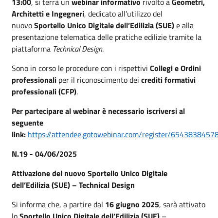
13:00
, si terrà un
webinar informativo
rivolto a
Geometri,
Architetti e Ingegneri
, dedicato all’utilizzo del
nuovo
Sportello Unico Digitale dell’Edilizia (SUE)
e alla
presentazione telematica delle pratiche edilizie tramite la
piattaforma
Technical Design
.
Sono in corso le procedure con i rispettivi
Collegi e Ordini
professionali
per il riconoscimento dei
crediti formativi
professionali (CFP)
.
Per partecipare al webinar è necessario iscriversi al
seguente
link:
https://attendee.gotowebinar.com/register/654383845
N.19 - 04/06/2025
Attivazione del nuovo Sportello Unico Digitale
dell’Edilizia (SUE) – Technical Design
Si informa che, a partire dal
16 giugno 2025
, sarà attivato
lo
Sportello Unico Digitale dell’Edilizia (SUE)
–