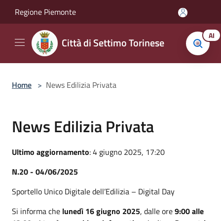
Salta al contenuto principale
Regione Piemonte
AI
Città di Settimo Torinese
Home
>
News Edilizia Privata
News Edilizia Privata
Ultimo aggiornamento
: 4 giugno 2025, 17:20
N.20 - 04/06/2025
Sportello Unico Digitale dell’Edilizia – Digital Day
Si informa che
lunedì
16 giugno 2025
, dalle ore
9:00 alle