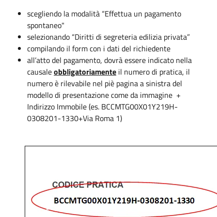
scegliendo la modalità “Effettua un pagamento
spontaneo"
selezionando “Diritti di segreteria edilizia privata”
compilando il form con i dati del richiedente
all’atto del pagamento, dovrà essere indicato nella
causale
obbligatoriamente
il numero di pratica, il
numero è rilevabile nel piè pagina a sinistra del
modello di presentazione come da immagine +
Indirizzo Immobile (es. BCCMTG00X01Y219H-
0308201-1330+Via Roma 1)