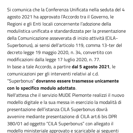
Si comunica che la Conferenza Unificata nella seduta del 4
agosto 2021 ha approvato l’Accordo tra il Governo, le
Regioni e gli Enti locali concernente l’adozione della
modulistica unificata e standardizzata per la presentazione
della Comunicazione asseverata di inizio attività (CILA-
Superbonus), ai sensi dell’articolo 119, comma 13-ter del
decreto legge 19 maggio 2020, n. 34, convertito con
modificazioni dalla legge 17 luglio 2020, n. 77.
In base a tale Accordo, a partire
dal 5 agosto 2021
, le
comunicazioni per gli interventi relativi al c.d.
“Superbonus”
dovranno essere trasmesse unicamente
con lo specifico modulo adottato
.
Nell'attesa che il servizio MUDE Piemonte realizzi il nuovo
modello digitale e la sua messa in esercizio la modalità di
presentazione dell’istanza CILA Superbonus dovrà
avvenire mediante presentazione di CILA art.6 bis DPR
380/01 ad oggetto “CILA Superbonus” con allegato il
modello ministeriale approvato e scaricabile ai seguenti