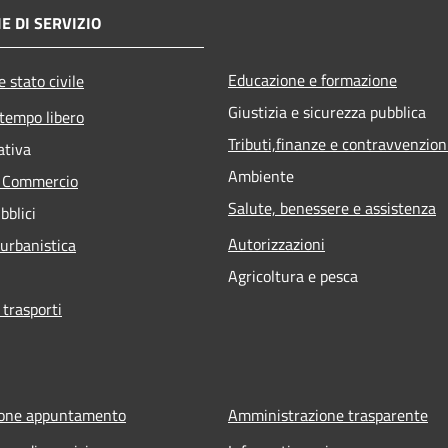
E DI SERVIZIO
Educazione e formazione
 stato civile
Giustizia e sicurezza pubblica
 tempo libero
Tributi,finanze e contravvenzion
ativa
Ambiente
e Commercio
Salute, benessere e assistenza
bblici
Autorizzazioni
 urbanistica
Agricoltura e pesca
 trasporti
ione appuntamento
Amministrazione trasparente