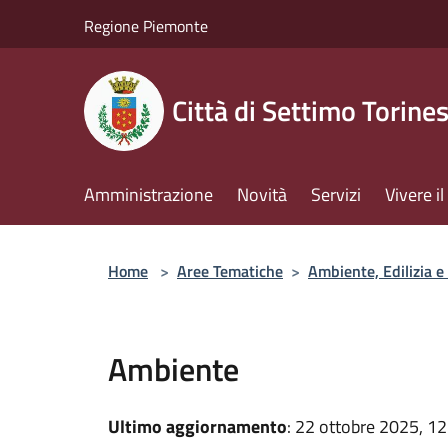
Salta al contenuto principale
Regione Piemonte
Città di Settimo Torine
Amministrazione
Novità
Servizi
Vivere 
Home
>
Aree Tematiche
>
Ambiente, Edilizia e 
Ambiente
Ultimo aggiornamento
: 22 ottobre 2025, 12