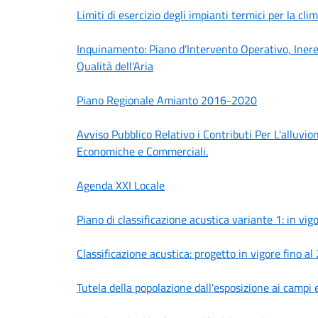
Limiti di esercizio degli impianti termici per la cli
Inquinamento: Piano d’Intervento Operativo, Inere
Qualità dell'Aria
Piano Regionale Amianto 2016-2020
Avviso Pubblico Relativo i Contributi Per L'alluv
Economiche e Commerciali.
Agenda XXI Locale
Piano di classificazione acustica variante 1: in v
Classificazione acustica: progetto in vigore fino 
Tutela della popolazione dall'esposizione ai campi 