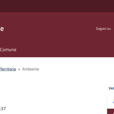
se
Seguici su
il Comune
Territorio
>
Ambiente
Ved
:37