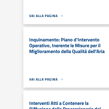
VAI ALLA PAGINA
Inquinamento: Piano d'Intervento
Operativo, Inerente le Misure per il
Miglioramento della Qualità dell'Aria
VAI ALLA PAGINA
Interventi Atti a Contenere la
Diffusione della Processionaria del