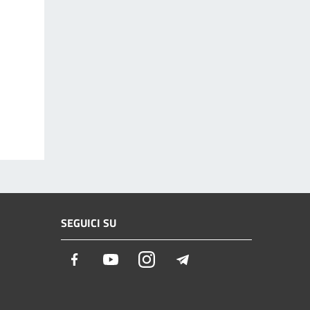
SEGUICI SU
Facebook
Youtube
Instagram
Telegram