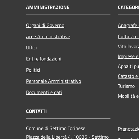
AMMINISTRAZIONE
CATEGORI
Organi di Governo
Anagrafe e
Aree Amministrative
Cultura e
Vita lavor
Uffici
Imprese 
Enti e fondazioni
Appalti pu
Politici
Catasto e
Personale Amministrativo
Turismo
Documenti e dati
Mobilità e
CONTATTI
Comune di Settimo Torinese
Prenotaz
Piazza della Libertà 4, 10036 - Settimo