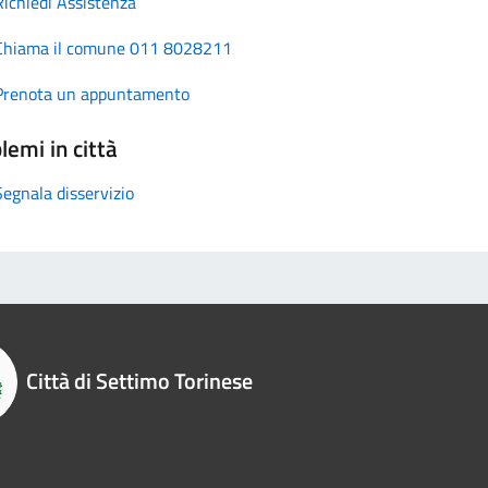
Richiedi Assistenza
Chiama il comune 011 8028211
Prenota un appuntamento
lemi in città
Segnala disservizio
Città di Settimo Torinese