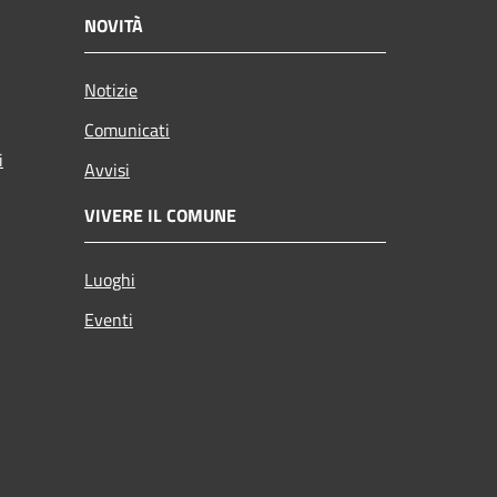
NOVITÀ
Notizie
Comunicati
i
Avvisi
VIVERE IL COMUNE
Luoghi
Eventi