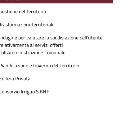
Gestione del Territorio
Trasformazioni Territoriali
Indagine per valutare la soddisfazione dell’utente
relativamenta ai servizi offerti
dall'Amministrazione Comunale
Pianificazione e Governo del Territorio
Edilizia Privata
Consorzio Irriguo S.BN.F.