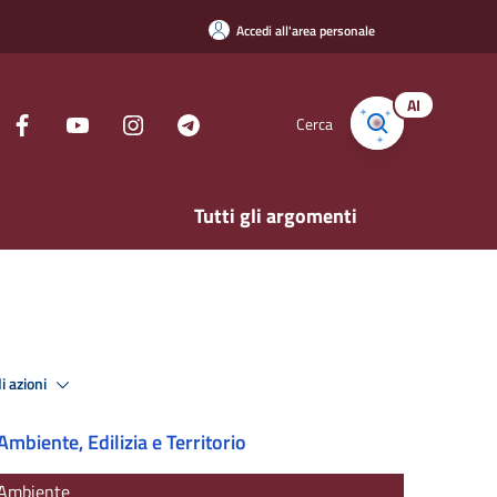
Accedi all'area personale
AI
Cerca
Tutti gli argomenti
i azioni
Ambiente, Edilizia e Territorio
Ambiente