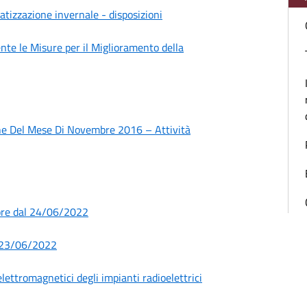
matizzazione invernale - disposizioni
nte le Misure per il Miglioramento della
ione Del Mese Di Novembre 2016 – Attività
igore dal 24/06/2022
al 23/06/2022
elettromagnetici degli impianti radioelettrici