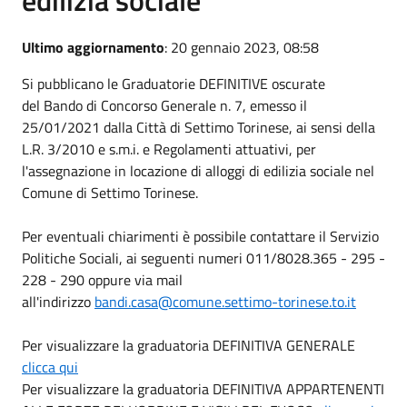
Ultimo aggiornamento
: 20 gennaio 2023, 08:58
Si pubblicano le
Graduatorie DEFINITIVE oscurate
del
Bando di Concorso Generale n. 7, emesso il
25/01/2021 dalla Città di Settimo Torinese, ai sensi della
L.R. 3/2010 e s.m.i. e Regolamenti attuativi, per
l'assegnazione in locazione di alloggi di edilizia sociale nel
Comune di Settimo Torinese.
Per eventuali chiarimenti è possibile contattare il Servizio
Politiche Sociali, ai seguenti numeri 011/8028.365 - 295 -
228 - 290 oppure via mail
all'indirizzo
bandi.casa@comune.settimo-torinese.to.it
Per visualizzare la graduatoria DEFINITIVA GENERALE
clicca qui
Per visualizzare la
graduatoria DEFINITIVA APPARTENENTI