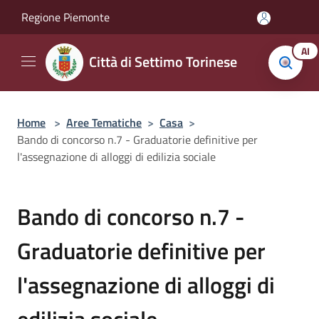
Salta al contenuto principale
Regione Piemonte
AI
Città di Settimo Torinese
Home
>
Aree Tematiche
>
Casa
>
Bando di concorso n.7 - Graduatorie definitive per
l'assegnazione di alloggi di edilizia sociale
Bando di concorso n.7 -
Graduatorie definitive per
l'assegnazione di alloggi di
edilizia sociale