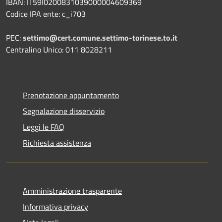
IBAN: IT59I0200831039000004609369
Codice IPA ente: c_i703
PEC:
settimo@cert.comune.settimo-torinese.to.it
Centralino Unico: 011 8028211
Prenotazione appuntamento
Segnalazione disservizio
Leggi le FAQ
Richiesta assistenza
Amministrazione trasparente
Informativa privacy