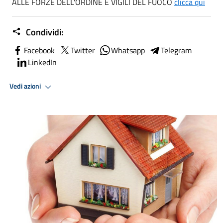
ALLE FORZE DELL'ORDINE E VIGILI DEL FUOCO
clicca qui
Condividi:
Facebook
Twitter
Whatsapp
Telegram
LinkedIn
Vedi azioni